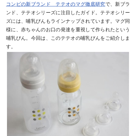
コンビの新ブランド テテオのマグ徹底研究
で、新ブラ
ンド、テテオシリーズに注目したガイド。テテオシリー
ズには、哺乳びんもラインナップされています。マグ同
様に、赤ちゃんのお口の発達を重視して作られたという
哺乳びん。今回は、このテテオの哺乳びんをご紹介しま
す。