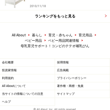
2010/11/18
ランキングをもっと見る
>
>
>
>
All About
暮らし
育児・赤ちゃん
育児用品
>
>
ベビー用品
ベビー用品関連情報
母乳育児サポート！コンビのテテオ哺乳びん
会社概要
採用情報
投資家情報
広告掲載
利用規約
プライバシーポリシー
All Aboutについて
著作権・商標・免責
当サイトの情報についての注意
サイトマップ
ヘルプ
© All About, Inc. All rights reserved.