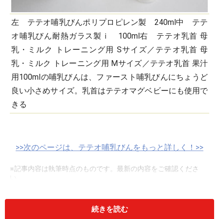
左 テテオ哺乳びんポリプロピレン製 240ml中 テテ
オ哺乳びん耐熱ガラス製ｉ 100ml右 テテオ乳首 母
乳・ミルク トレーニング用 Sサイズ／テテオ乳首 母
乳・ミルク トレーニング用 Mサイズ／テテオ乳首 果汁
用100mlの哺乳びんは、ファースト哺乳びんにちょうど
良い小さめサイズ。乳首はテテオマグベビーにも使用で
きる
>>次のページは、テテオ哺乳びんをもっと詳しく！>>
※記事内容は執筆時点のものです。最新の内容をご確認くださ
い。
続きを読む
次のページへ
1
/
4