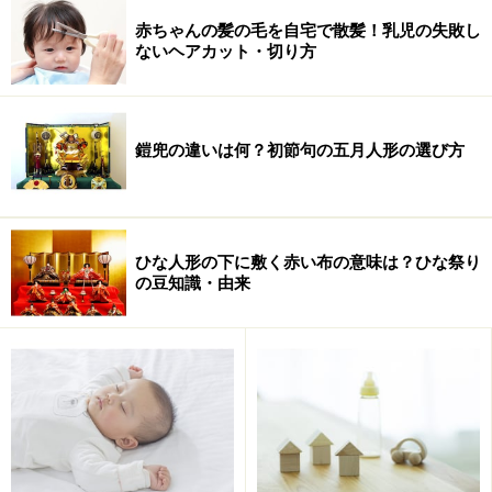
赤ちゃんの髪の毛を自宅で散髪！乳児の失敗し
ないヘアカット・切り方
鎧兜の違いは何？初節句の五月人形の選び方
ひな人形の下に敷く赤い布の意味は？ひな祭り
の豆知識・由来