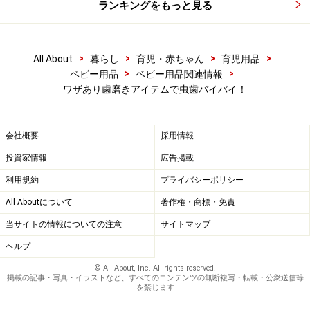
ランキングをもっと見る
>
>
>
>
All About
暮らし
育児・赤ちゃん
育児用品
>
>
ベビー用品
ベビー用品関連情報
ワザあり歯磨きアイテムで虫歯バイバイ！
会社概要
採用情報
投資家情報
広告掲載
利用規約
プライバシーポリシー
All Aboutについて
著作権・商標・免責
当サイトの情報についての注意
サイトマップ
ヘルプ
© All About, Inc. All rights reserved.
掲載の記事・写真・イラストなど、すべてのコンテンツの無断複写・転載・公衆送信等
を禁じます