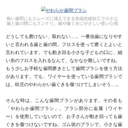
狭い歯間にもスムーズに挿入できる先端先細加工で小さな
歯と歯の間にもスンナリ。歯や歯ぐきにやさしい使い心地
どうしても磨けない、取れない……。一番虫歯になりやす
いと言われる歯と歯の間。フロスを使って磨くとよいと
言われています。でも動き回る小さな子どもの口に、細
い糸のフロスを入れるなんて、なかなか難しいですね。
もう少しお手軽な歯間磨きとして歯間ブラシを使う方法
があります。でも、ワイヤーを使っている歯間ブラシで
は、幼児のやわらかい歯ぐきを傷つけてしまいそう……。
そんな時は、こんな歯間ブラシがあります。その名も
「やわらか歯間ブラシ」。ブラシ部分に金属（ワイヤ
ー）を使用していないので、お子さんが動き回っても歯
ぐきを傷つけないですね。ゴム状のブラシで、小さな歯