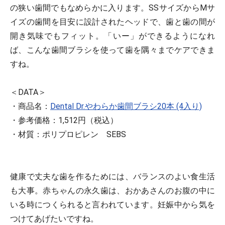
の狭い歯間でもなめらかに入ります。SSサイズからMサ
イズの歯間を目安に設計されたヘッドで、歯と歯の間が
開き気味でもフィット。「いー」ができるようになれ
ば、こんな歯間ブラシを使って歯を隅々までケアできま
すね。
＜DATA＞
・商品名：
Dental Dr.やわらか歯間ブラシ20本 (4入り)
・参考価格：1,512円（税込）
・材質：ポリプロピレン SEBS
健康で丈夫な歯を作るためには、バランスのよい食生活
も大事。赤ちゃんの永久歯は、おかあさんのお腹の中に
いる時につくられると言われています。妊娠中から気を
つけてあげたいですね。