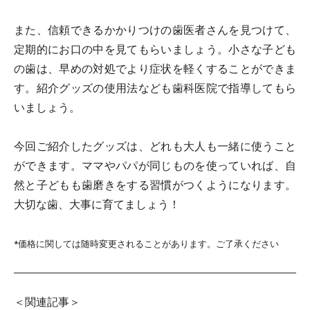
また、信頼できるかかりつけの歯医者さんを見つけて、
定期的にお口の中を見てもらいましょう。小さな子ども
の歯は、早めの対処でより症状を軽くすることができま
す。紹介グッズの使用法なども歯科医院で指導してもら
いましょう。
今回ご紹介したグッズは、どれも大人も一緒に使うこと
ができます。ママやパパが同じものを使っていれば、自
然と子どもも歯磨きをする習慣がつくようになります。
大切な歯、大事に育てましょう！
*価格に関しては随時変更されることがあります。ご了承ください
＜関連記事＞