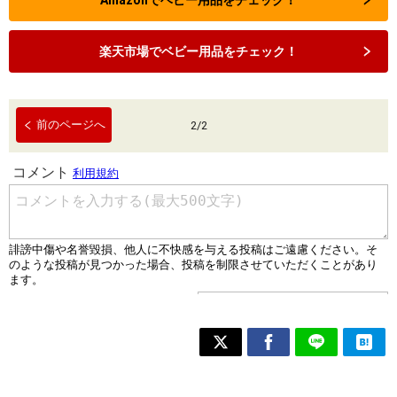
Amazonでベビー用品をチェック！
楽天市場でベビー用品をチェック！
前のページへ
2
/
2