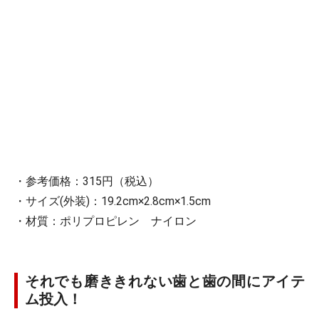
・参考価格：315円（税込）
・サイズ(外装)：19.2cm×2.8cm×1.5cm
・材質：ポリプロピレン ナイロン
それでも磨ききれない歯と歯の間にアイテ
ム投入！