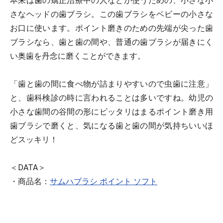
本来は歯の矯正治療中の人などが使うための、小さな小
さなヘッドの歯ブラシ。この歯ブラシをベビーの小さな
お口に使います。ポイント磨きのための先端が尖った歯
ブラシなら、歯と歯の間や、普通の歯ブラシが届きにく
い奥歯を丹念に磨くことができます。
「歯と歯の間に食べ物が詰まりやすいので虫歯に注意」
と、歯科検診の時に言われることは多いですね。幼児の
小さな歯間の谷間の形にピッタリはまるポイント磨き用
歯ブラシで磨くと、気になる歯と歯の間が気持ちいいほ
どスッキリ！
＜DATA＞
・商品名：
サムハブラシ ポイント ソフト