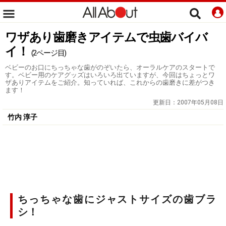
ワザあり歯磨きアイテムで虫歯バイバ
イ！
(2ページ目)
ベビーのお口にちっちゃな歯がのぞいたら、オーラルケアのスタートで
す。ベビー用のケアグッズはいろいろ出ていますが、今回はちょっとワ
ザありアイテムをご紹介。知っていれば、これからの歯磨きに差がつき
ます！
更新日：
2007年05月08日
竹内 淳子
ちっちゃな歯にジャストサイズの歯ブラ
シ！