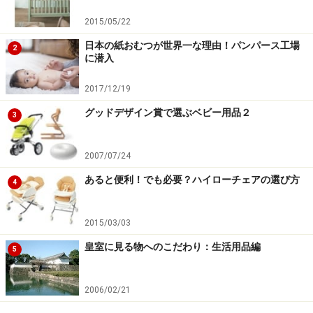
2015/05/22
日本の紙おむつが世界一な理由！パンパース工場
2
に潜入
2017/12/19
グッドデザイン賞で選ぶベビー用品２
3
2007/07/24
あると便利！でも必要？ハイローチェアの選び方
4
2015/03/03
皇室に見る物へのこだわり：生活用品編
5
2006/02/21