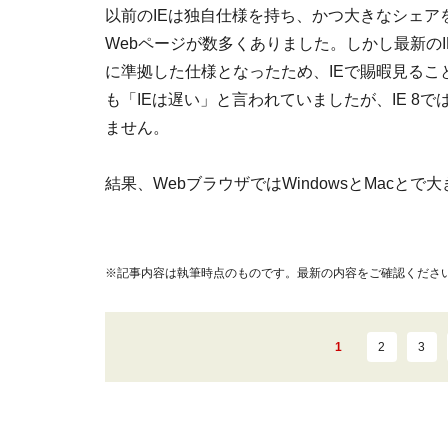
以前のIEは独自仕様を持ち、かつ大きなシェア
Webページが数多くありました。しかし最新のI
に準拠した仕様となったため、IEで賜暇見る
も「IEは遅い」と言われていましたが、IE 
ません。
結果、WebブラウザではWindowsとMacと
※記事内容は執筆時点のものです。最新の内容をご確認くださ
1
2
3