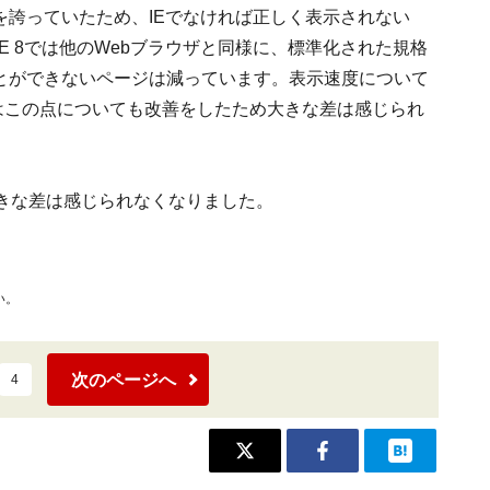
を誇っていたため、IEでなければ正しく表示されない
E 8では他のWebブラウザと同様に、標準化された規格
ことができないページは減っています。表示速度について
8ではこの点についても改善をしたため大きな差は感じられ
で大きな差は感じられなくなりました。
い。
次のページへ
4