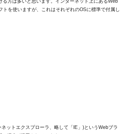
げる方は多いと思います。インターネット上にあるWeb
フトを使いますが、これはそれぞれのOSに標準で付属し
er(インターネットエクスプローラ、略して「IE」)というWebブラ