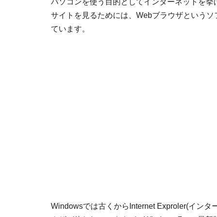
パソコンを使う目的としてインターネットを挙
サイトを見るためには、Webブラウザというソ
ています。
Windowsでは古くからInternet Exprol