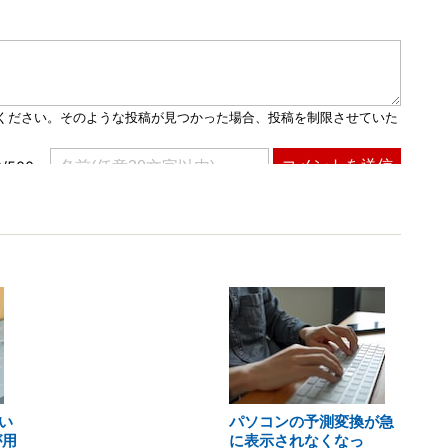
い
パソコンの予測変換が急
が用
に表示されなくなっ