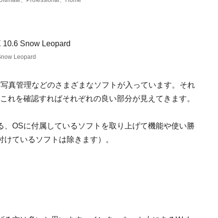
mate、Professional、Home
Leopard
、写真管理などのさまざまなソフトが入っています。それ
、これを確認すればそれぞれの良い部分が見えてきます。
る、OSに付属しているソフトを取り上げて機能や使い勝
付けているソフトは除きます）。