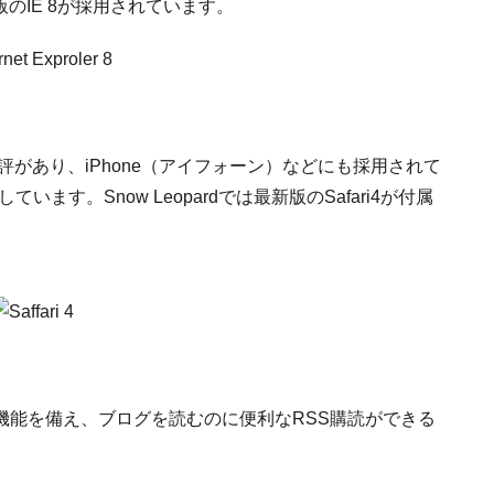
版のIE 8が採用されています。
評があり、iPhone（アイフォーン）などにも採用されて
ています。Snow Leopardでは最新版のSafari4が付属
機能を備え、ブログを読むのに便利なRSS購読ができる