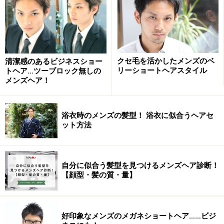
クセ毛を活かしたメンズのベ
清潔感のあるビジネスショー
リーショートヘアスタイル
トヘア…ツーブロック無しの
メンズヘア！
浴衣時のメンズの髪型！ 浴衣に似合うヘアセ
ット方法
自分に似合う髪型を見つけるメンズヘア診断！
【顔型・髪の質・量】
好印象なメンズのメガネショートヘア……ビジ