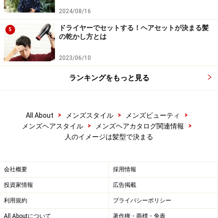
2024/08/16
ドライヤーでセットする！ヘアセットが決まる髪
5
の乾かし方とは
2023/06/10
ランキングをもっと見る
>
>
>
All About
メンズスタイル
メンズビューティ
>
>
メンズヘアスタイル
メンズヘアカタログ関連情報
人のイメージは髪型で決まる
会社概要
採用情報
投資家情報
広告掲載
利用規約
プライバシーポリシー
All Aboutについて
著作権・商標・免責