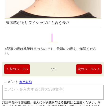
清潔感がありワイシャツにも合う長さ
※記事内容は執筆時点のものです。最新の内容をご確認くださ
い。
前のページへ
次のページへ
3
/
5