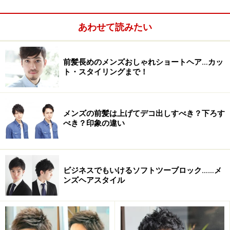
あわせて読みたい
前髪長めのメンズおしゃれショートヘア…カッ
ト・スタイリングまで！
メンズの前髪は上げてデコ出しすべき？下ろす
べき？印象の違い
ビジネスでもいけるソフトツーブロック……メ
ンズヘアスタイル