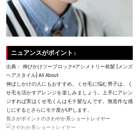
ニュアンスがポイント
出典： 伸びかけツーブロック×アシメトリー前髪 [メンズ
ヘアスタイル] All About
伸ばしかけの人にもおすすめ。くせ毛に悩む男子は、く
せ毛を活かすアレンジを楽しみましょう。上手にアレン
ジすれば実はくせ毛くんはモテ髪なんです。無造作な感
じにするとさらにモテ度がUPします。
長さがポイントのさわやか系ショートレイヤー