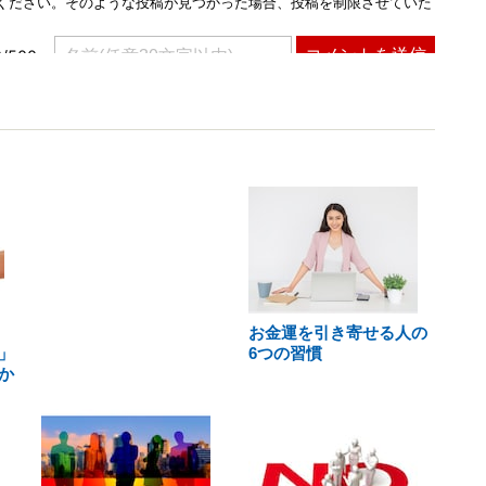
お金運を引き寄せる人の
」
6つの習慣
か