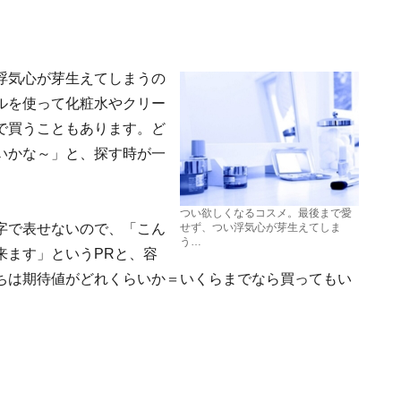
浮気心が芽生えてしまうの
ルを使って化粧水やクリー
で買うこともあります。ど
いかな～」と、探す時が一
つい欲しくなるコスメ。最後まで愛
字で表せないので、「こん
せず、つい浮気心が芽生えてしま
う…
来ます」というPRと、容
ちは期待値がどれくらいか＝いくらまでなら買ってもい