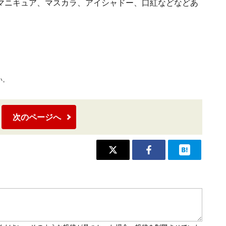
マニキュア、マスカラ、アイシャドー、口紅などなどあ
い。
次のページへ