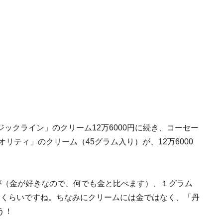
ックライン」のクリーム12万6000円に続き、コーセー
オリティ」のクリーム（45グラム入り）が、12万6000
価格が（金が好きなので、何でも金と比べます）、１グラム
同じくらいですね。ちなみにクリームには金ではなく、「丹
う！