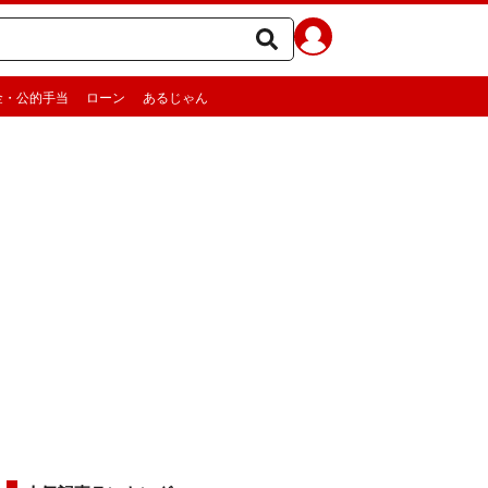
金・公的手当
ローン
あるじゃん