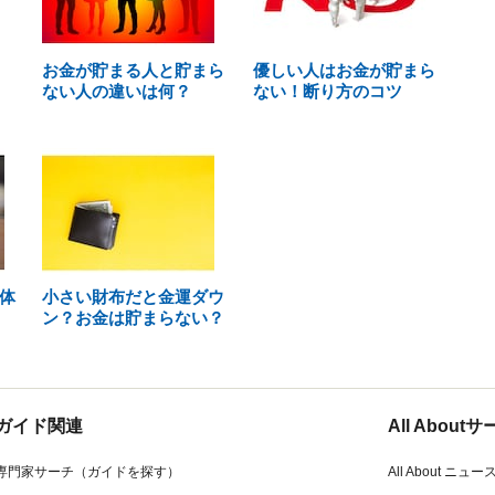
お金が貯まる人と貯まら
優しい人はお金が貯まら
ない人の違いは何？
ない！断り方のコツ
体
小さい財布だと金運ダウ
ン？お金は貯まらない？
ガイド関連
All Abou
専門家サーチ（ガイドを探す）
All About ニュー