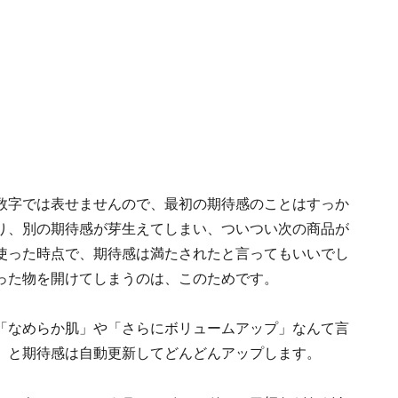
数字では表せませんので、最初の期待感のことはすっか
り、別の期待感が芽生えてしまい、ついつい次の商品が
使った時点で、期待感は満たされたと言ってもいいでし
った物を開けてしまうのは、このためです。
「なめらか肌」や「さらにボリュームアップ」なんて言
』と期待感は自動更新してどんどんアップします。