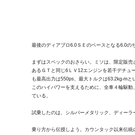
最後のディアブロ6.0ＳＥのベースとなる6.0
まずはスペックのおさらい。ミソは、限定販売
あるＧＴと同じ6ＬＶ12エンジンを若干デチュ
も最高出力は550ps、最大トルクは63.2kg-
このハイパワーを支えるために、全車４輪駆動
ている。
試乗したのは、シルバーメタリック、ディーラ
乗り方から伝授しよう。カウンタック以来伝統