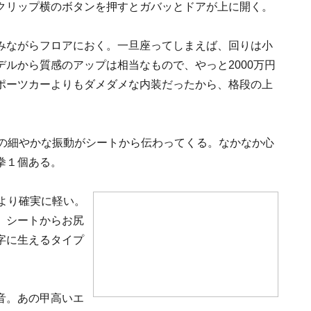
クリップ横のボタンを押すとガバッとドアが上に開く。
みながらフロアにおく。一旦座ってしまえば、回りは小
ルから質感のアップは相当なもので、やっと2000万円
ポーツカーよりもダメダメな内装だったから、格段の上
2の細やかな振動がシートから伝わってくる。なかなか心
拳１個ある。
より確実に軽い。
。シートからお尻
字に生えるタイプ
音。あの甲高いエ