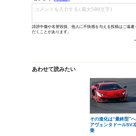
あわせて読みたい
その進化は“最終型”へ
アヴェンタドールSVJ
乗