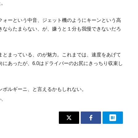
た。
クォーという中音、ジェット機のようにキーンという高
きならたまらない、が、嫌うと１分も我慢できないだろ
まとまっている、のが魅力。これまでは、速度をあげて
にあったが、6.0はドライバーのお尻にきっちり収束し
ンボルギーニ、と言えるかもしれない。
い。