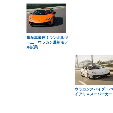
量産車最速！ランボルギ
ー二・ウラカン最新モデ
ル試乗
ウラカンスパイダー×
イアミ＝スーパーカー