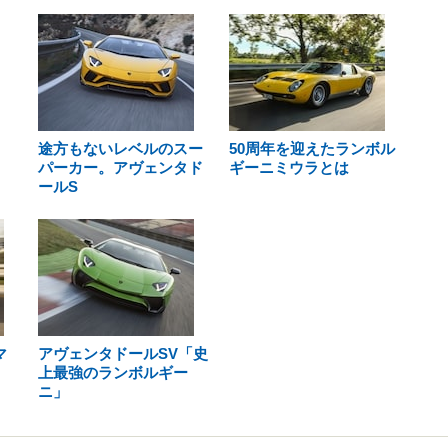
途方もないレベルのスー
50周年を迎えたランボル
パーカー。アヴェンタド
ギーニミウラとは
ールS
マ
アヴェンタドールSV「史
上最強のランボルギー
ニ」