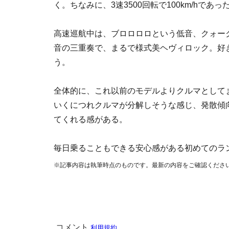
く。ちなみに、3速3500回転で100km/hであっ
高速巡航中は、ブロロロロという低音、クォー
音の三重奏で、まるで様式美ヘヴィロック。好
う。
全体的に、これ以前のモデルよりクルマとして
いくにつれクルマが分解しそうな感じ、発散傾向
てくれる感がある。
毎日乗ることもできる安心感がある初めてのラ
※記事内容は執筆時点のものです。最新の内容をご確認くださ