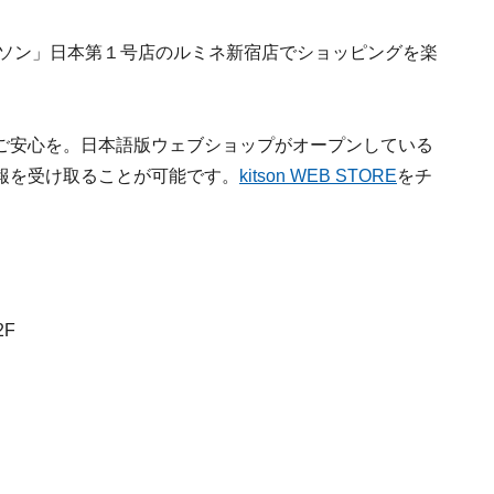
トソン」日本第１号店のルミネ新宿店でショッピングを楽
ご安心を。日本語版ウェブショップがオープンしている
報を受け取ることが可能です。
kitson WEB STORE
をチ
2F