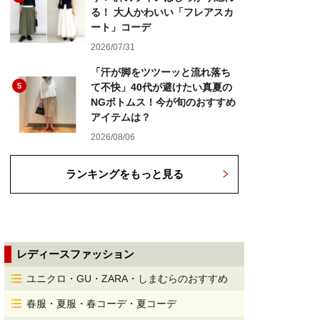
る！ 大人かわいい「フレアスカ
ート」コーデ
2026/07/31
「汗が脚をツツーッと流れ落ち
5
て不快」40代が避けたい真夏の
NGボトムス！今が旬のおすすめ
アイテムは？
2026/08/06
ランキングをもっと見る
レディースファッション
ユニクロ・GU・ZARA・しまむらのおすすめ
春服・夏服・春コーデ・夏コーデ