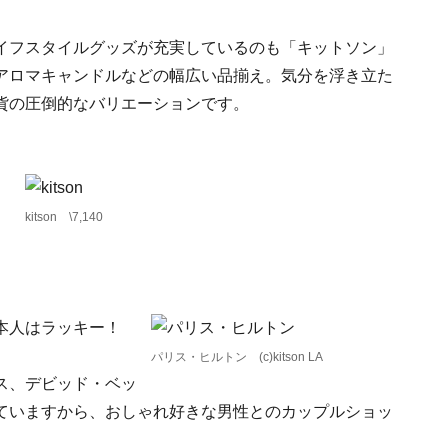
イフスタイルグッズが充実しているのも「キットソン」
アロマキャンドルなどの幅広い品揃え。気分を浮き立た
貨の圧倒的なバリエーションです。
ス
kitson \7,140
日本人はラッキー！
パリス・ヒルトン (c)kitson LA
ス、デビッド・ベッ
ていますから、おしゃれ好きな男性とのカップルショッ