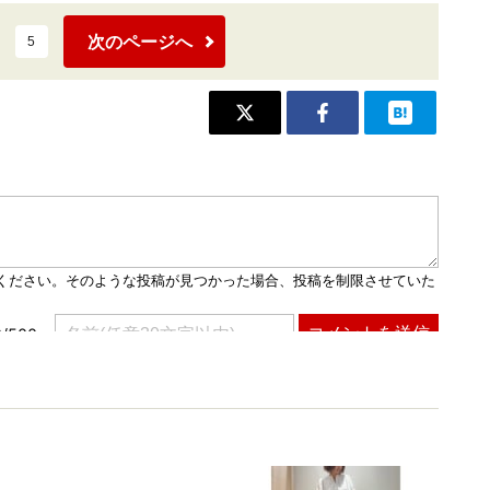
次のページへ
5