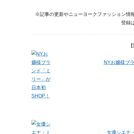
※記事の更新やニューヨークファッション情
登録
【
NYお嬢様ブ
女優シエナ