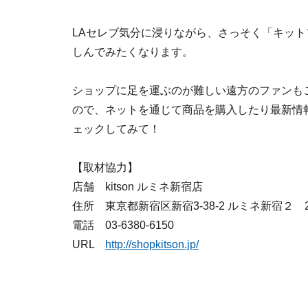
LAセレブ気分に浸りながら、さっそく「キッ
しんでみたくなります。
ショップに足を運ぶのが難しい遠方のファンも
ので、ネットを通じて商品を購入したり最新情
ェックしてみて！
【取材協力】
店舗 kitson ルミネ新宿店
住所 東京都新宿区新宿3-38-2 ルミネ新宿２ 
電話 03-6380-6150
URL
http://shopkitson.jp/