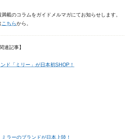
報満載のコラムをガイドメルマガにてお知らせします。
は
こちら
から。
関連記事】
ランド「ミリー」が日本初SHOP！
・ミラーのブランドが日本上陸！