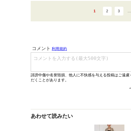
1
2
3
…
あわせて読みたい