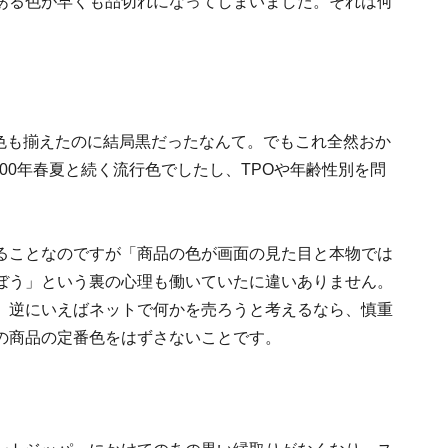
ある色が早くも品切れになってしまいました。それは何
51色も揃えたのに結局黒だったなんて。でもこれ全然おか
000年春夏と続く流行色でしたし、TPOや年齢性別を問
ることなのですが「商品の色が画面の見た目と本物では
ぼう」という裏の心理も働いていたに違いありません。
。逆にいえばネットで何かを売ろうと考えるなら、慎重
の商品の定番色をはずさないことです。