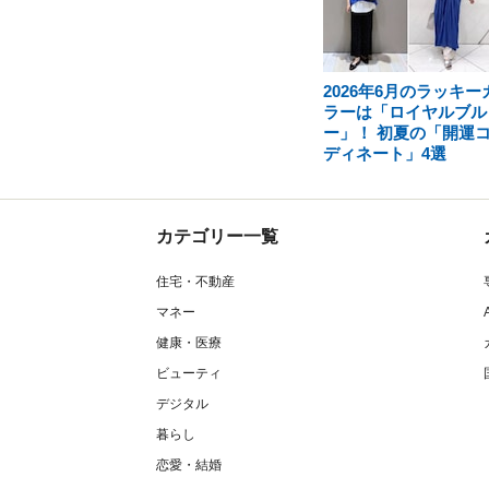
2026年6月のラッキー
ラーは「ロイヤルブル
ー」！ 初夏の「開運
ディネート」4選
カテゴリー一覧
住宅・不動産
マネー
健康・医療
ビューティ
デジタル
暮らし
恋愛・結婚