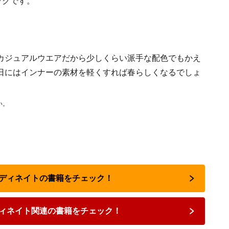
ックです。
カジュアルウエアだから少しくらい派手な配色でもかえ
日にはインナーの素材を軽くすれば春らしくなるでしょ
い。
ーディネイトの書籍をチェック！
ィネイト関連の書籍をチェック！