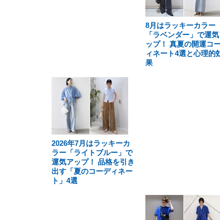
8月はラッキーカラー
「ラベンダー」で運気
ップ！ 真夏の開運コ
ィネート4選と心理的
果
2026年7月はラッキーカ
ラー「ライトブルー」で
運気アップ！ 品格を引き
出す「夏のコーディネー
ト」4選