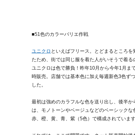
■51色のカラーバリエ作戦
ユニクロ
といえばフリース。とどまるところを
たため、街では同じ服を着た人がいそうで着る
ユニクロは色で勝負！昨年10月から今年1月ま
時販売。店舗では基本色に加え毎週新色3色ずつ
した。
最初は強めのカラフルな色を送り出し、後半か
は、モノトーンやベージュなどのベーシックな
赤、橙、黄、青、紫（5色）で構成されていま