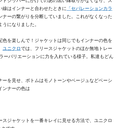
ントジッパーにかけてのあの黒い縁取りがなくなり、ス
い線はインナーと合わせたときに
「セパレーションカラ
ンナーの繋がりを分断していました。これがなくなった
ようになりました。
配色を楽しんで！ジャケットは同じでもインナーの色を
。
ユニクロ
では、フリースジャケットのほか無地トレー
カラーバリエーションに力を入れている様子。私達もどん
ナーを見せ、ボトムはモノトーンやベージュなどベーシ
インナーの色は
ースジャケットを一番キレイに見せる方法で、ユニクロ