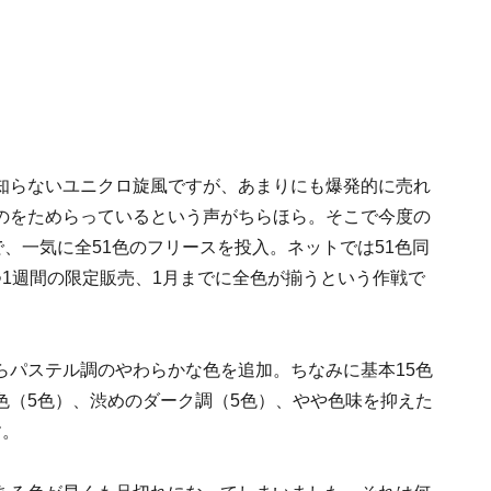
知らないユニクロ旋風ですが、あまりにも爆発的に売れ
のをためらっているという声がちらほら。そこで今度の
で、一気に全51色のフリースを投入。ネットでは51色同
1週間の限定販売、1月までに全色が揃うという作戦で
らパステル調のやわらかな色を追加。ちなみに基本15色
色（5色）、渋めのダーク調（5色）、やや色味を抑えた
す。