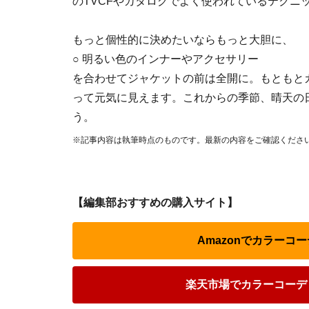
のTVCFやカタログでよく使われているテクニ
もっと個性的に決めたいならもっと大胆に、
○ 明るい色のインナーやアクセサリー
を合わせてジャケットの前は全開に。もともと
って元気に見えます。これからの季節、晴天の
う。
※記事内容は執筆時点のものです。最新の内容をご確認くださ
【編集部おすすめの購入サイト】
Amazonでカラーコ
楽天市場でカラーコーデ