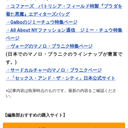
・コファーズ パトリシア・フィールド特製『プラダを
着た悪魔』エディターズバッグ
・Galboのジミーチュウ特集ページ
・All About NYファッション通信 ジミー・チュウ特集
ページ
・ヴォーグのマノロ・ブラニク特集ページ
(日本でのマノロ・ブラニクのラインナップが豊富で
す。)
・サードカルチャーのマノロ・ブラニクページ
・「セックス・アンド・ザ・シティ」日本公式サイト
※記事内容は執筆時点のものです。最新の内容をご確認くださ
い。
【編集部おすすめの購入サイト】