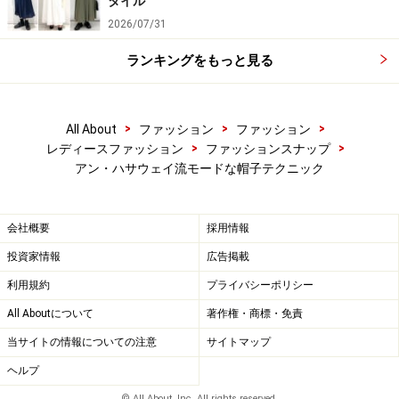
タイル
2026/07/31
ランキングをもっと見る
>
>
>
All About
ファッション
ファッション
>
>
レディースファッション
ファッションスナップ
アン・ハサウェイ流モードな帽子テクニック
会社概要
採用情報
投資家情報
広告掲載
利用規約
プライバシーポリシー
All Aboutについて
著作権・商標・免責
当サイトの情報についての注意
サイトマップ
ヘルプ
© All About, Inc. All rights reserved.