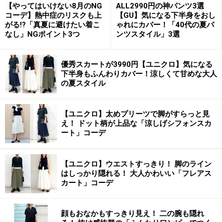
【やってはいけない8月のNG
ALL2990円の神パンツ3選
コーデ】熱中症のリスクも上
【GU】気になる下半身をおし
がる!?「真夏に避けたい着こ
ゃれにカバー！「40代の夏パ
なし」NGポイント3つ
ンツスタイル」3選
優秀スカートが3990円【ユニクロ】気になる
下半身もふんわりカバー！涼しくて甘めな大人
の夏スタイル
【ユニクロ】太めプリーツで脚がすらっと見
え！ ドット柄が上品な「涼しげシフォンスカ
ート」コーデ
【ユニクロ】ウエストすっきり！ 脚のライン
はしっかり隠れる！ 大人かわいい「フレアス
カート」コーデ
顔もおなかもすっきり見え！ 二の腕も隠れ