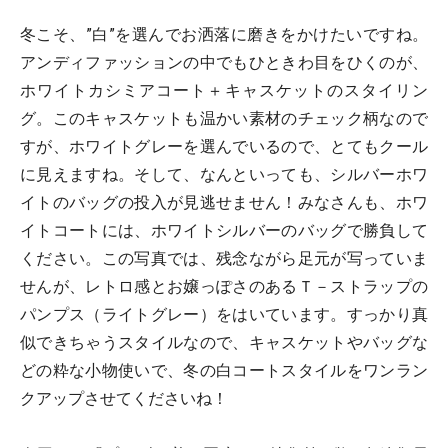
冬こそ、”白”を選んでお洒落に磨きをかけたいですね。
アンディファッションの中でもひときわ目をひくのが、
ホワイトカシミアコート＋キャスケットのスタイリン
グ。このキャスケットも温かい素材のチェック柄なので
すが、ホワイトグレーを選んでいるので、とてもクール
に見えますね。そして、なんといっても、シルバーホワ
イトのバッグの投入が見逃せません！みなさんも、ホワ
イトコートには、ホワイトシルバーのバッグで勝負して
ください。この写真では、残念ながら足元が写っていま
せんが、レトロ感とお嬢っぽさのあるＴ－ストラップの
パンプス（ライトグレー）をはいています。すっかり真
似できちゃうスタイルなので、キャスケットやバッグな
どの粋な小物使いで、冬の白コートスタイルをワンラン
クアップさせてくださいね！