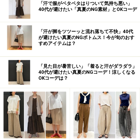
「汗で服がベタベタはりついて気持ち悪い」
40代が避けたい「真夏のNG素材」とOKコーデ
「汗が脚をツツーッと流れ落ちて不快」40代
が避けたい真夏のNGボトムス！今が旬のおす
すめアイテムは？
「見た目が暑苦しい」「着ると汗がダラダラ」
40代が避けたい真夏のNGコーデ！涼しくなる
OKコーデは？