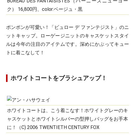
BUREAU DES FANTAISISTES（バーニーズニューヨー
ク） 16‚800円、color:ベージュ・黒
ポンポンが可愛い！「ビュロー デ ファンテジスト」のニ
ットキャップ。ローゲージニットのキャスケットスタイ
ルは今年の注目のアイテムです。深めにかぶってキュー
トに着こなして！
ホワイトコートをブラシュアップ！
ホワイトコートは、こう着こなす！ホワイトグレーのキ
ャスケットとホワイトシルバーの型押しバッグをお手本
に！（C) 2006 TWENTIETH CENTURY FOX