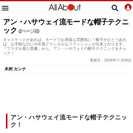
アン・ハサウェイ流モードな帽子テクニ
ック
(2ページ目)
キャスケットがあれば、モードでお洒落な雰囲気に！帽子がひとつあれ
ば、お手軽なのに今年風クラシカルなファッションが出来上がります。
『プラダを着た悪魔』から、アン・ハサウェイの帽子テクニックをチェ
ック！
更新日：
2006年11月08日
木村 カンナ
アン・ハサウェイ流モードな帽子テクニッ
ク！