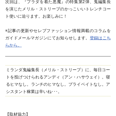
次回は、『プラダを着た悪魔』の特集第2弾、鬼編集長
を演じたメリル・ストリープのかっこいいトレンチコー
ト使いに迫ります。お楽しみに！
※記事の更新やセレブファッション情報満載のコラムを
ガイドメールマガジンにてお知らせします。
登録はこち
らから。
ミランダ鬼編集長（メリル・ストリープ）に、毎日コー
トを投げつけられるアンディ（アン・ハサウェイ）。寝
るヒマなし。ランチのヒマなし。プライベイトなし。ア
シスタント稼業は辛いね･･･。
【取材協力】