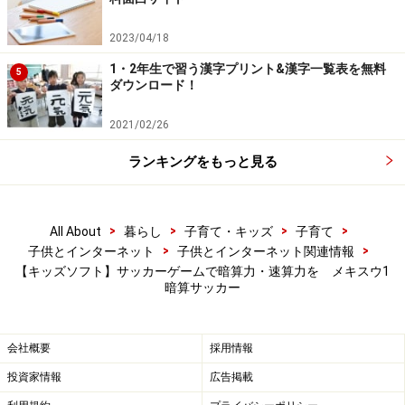
2023/04/18
1・2年生で習う漢字プリント&漢字一覧表を無料
5
ダウンロード！
2021/02/26
ランキングをもっと見る
>
>
>
>
All About
暮らし
子育て・キッズ
子育て
>
>
子供とインターネット
子供とインターネット関連情報
【キッズソフト】サッカーゲームで暗算力・速算力を メキスウ1
暗算サッカー
会社概要
採用情報
投資家情報
広告掲載