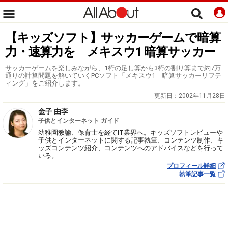
【キッズソフト】サッカーゲームで暗算
力・速算力を メキスウ1 暗算サッカー
サッカーゲームを楽しみながら、1桁の足し算から3桁の割り算まで約7万
通りの計算問題を解いていくPCソフト「メキスウ1 暗算サッカーリフテ
ィング」をご紹介します。
更新日：
2002年11月28日
金子 由李
子供とインターネット ガイド
幼稚園教諭、保育士を経てIT業界へ。キッズソフトレビューや
子供とインターネットに関する記事執筆、コンテンツ制作、キ
ッズコンテンツ紹介、コンテンツへのアドバイスなどを行って
いる。
プロフィール詳細
執筆記事一覧