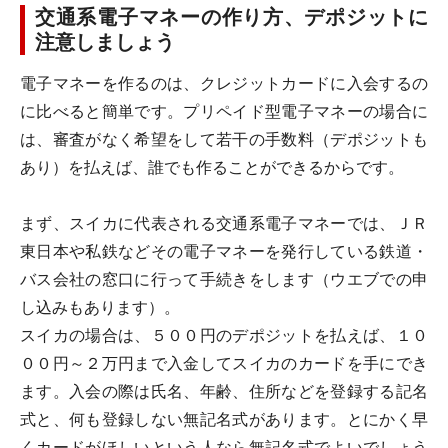
交通系電子マネーの作り方、デポジットに
注意しましょう
電子マネーを作るのは、クレジットカードに入会するの
に比べると簡単です。プリペイド型電子マネーの場合に
は、審査がなく希望をして若干の手数料（デポジットも
あり）を払えば、誰でも作ることができるからです。
まず、スイカに代表される交通系電子マネーでは、ＪＲ
東日本や私鉄などその電子マネーを発行している鉄道・
バス会社の窓口に行って手続きをします（ウエブでの申
し込みもあります）。
スイカの場合は、５００円のデポジットを払えば、１０
００円～２万円まで入金してスイカのカードを手にでき
ます。入会の際は氏名、年齢、住所などを登録する記名
式と、何も登録しない無記名式があります。とにかく早
くカードがほしいという人なら無記名式でよいでしょう