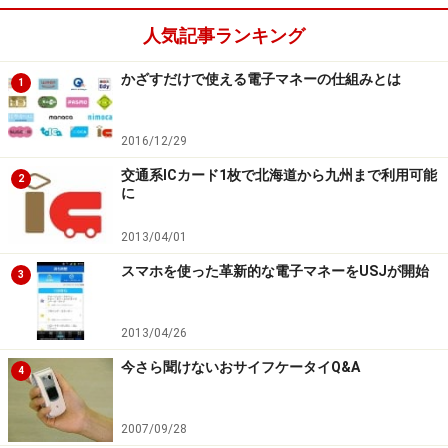
人気記事ランキング
かざすだけで使える電子マネーの仕組みとは
1
2016/12/29
交通系ICカード1枚で北海道から九州まで利用可能
2
に
2013/04/01
スマホを使った革新的な電子マネーをUSJが開始
3
2013/04/26
今さら聞けないおサイフケータイQ&A
4
2007/09/28