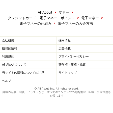
>
>
All About
マネー
>
>
クレジットカード・電子マネー・ポイント
電子マネー
>
電子マネーの仕組み
電子マネーの入会方法
会社概要
採用情報
投資家情報
広告掲載
利用規約
プライバシーポリシー
All Aboutについて
著作権・商標・免責
当サイトの情報についての注意
サイトマップ
ヘルプ
© All About, Inc. All rights reserved.
掲載の記事・写真・イラストなど、すべてのコンテンツの無断複写・転載・公衆送信等
を禁じます