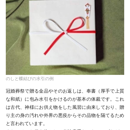
のしと蝶結びの水引の例
冠婚葬祭で贈る金品やそのお返しは、奉書（厚手で上質
な和紙）に包み水引をかけるのが基本の体裁です。これ
は古代、神様にお供え物をした風習に由来しており、贈
り主の身の汚れや外界の悪疫からその品物を隔てるため
と言われています。