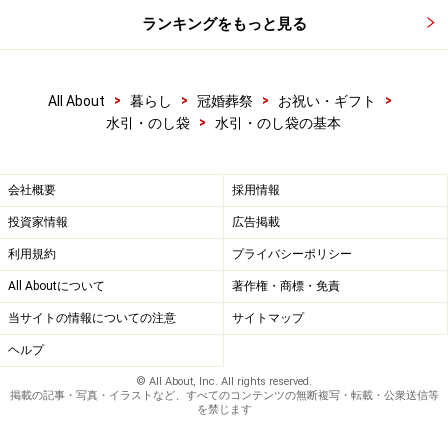
ランキングをもっと見る
>
>
>
>
All About
暮らし
冠婚葬祭
お祝い・ギフト
>
水引・のし袋
水引・のし袋の基本
会社概要
採用情報
投資家情報
広告掲載
利用規約
プライバシーポリシー
All Aboutについて
著作権・商標・免責
当サイトの情報についての注意
サイトマップ
ヘルプ
© All About, Inc. All rights reserved.
掲載の記事・写真・イラストなど、すべてのコンテンツの無断複写・転載・公衆送信等
を禁じます