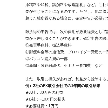
原稿料や印税、講演料や放送謝礼」など。これ
要が生じることになるのです。ただし、他に収
超えた雑所得がある場合に、確定申告が必要と
雑所得の申告では、次の費用が必要経費として
益から差し引くことができます。確定申告の際
◎売買手数料、振込手数料
◎郵便料金等の通信費、プロバイダー費用の一
◎パソコン購入費の一部
◎新聞・関連雑誌代、セミナー参加費 など
また、取引に損失があれば、利益から控除する
例）2社のFX取引会社での1年間の取引結果
★A社：30万円の利益
★B社：−10万円の損失
★必要経費：1万円