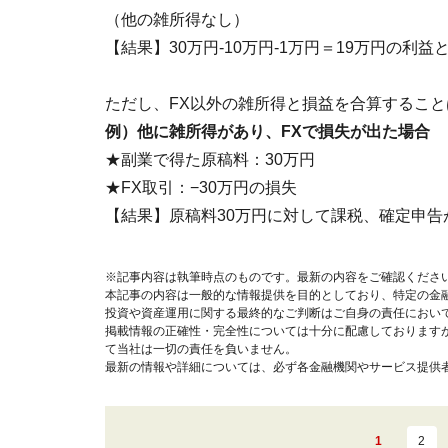
（他の雑所得なし）
【結果】30万円-10万円-1万円＝19万円の
ただし、FX以外の雑所得と損益を合算するこ
例）他に雑所得があり、FXで損失が出た場合
★副業で得た原稿料：30万円
★FX取引：−30万円の損失
【結果】原稿料30万円に対して課税、確定申告
※記事内容は執筆時点のものです。最新の内容をご確認くださ
本記事の内容は一般的な情報提供を目的としており、特定の金
投資や資産運用に関する最終的なご判断はご自身の責任におい
掲載情報の正確性・完全性については十分に配慮しております
て当社は一切の責任を負いません。
最新の情報や詳細については、必ず各金融機関やサービス提供
1
2