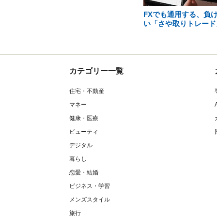
FXでも通用する、負
い「さや取りトレード
カテゴリー一覧
住宅・不動産
マネー
健康・医療
ビューティ
デジタル
暮らし
恋愛・結婚
ビジネス・学習
メンズスタイル
旅行