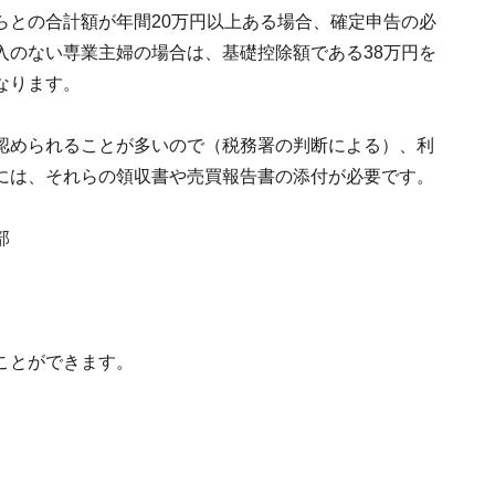
らとの合計額が年間20万円以上ある場合、確定申告の必
入のない専業主婦の場合は、基礎控除額である38万円を
なります。
認められることが多いので（税務署の判断による）、利
には、それらの領収書や売買報告書の添付が必要です。
部
ことができます。