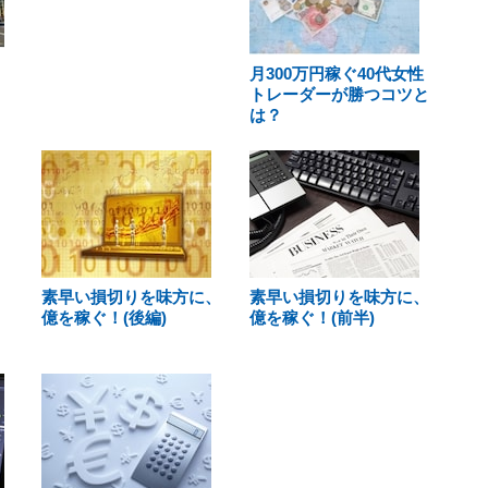
月300万円稼ぐ40代女性
トレーダーが勝つコツと
は？
素早い損切りを味方に、
素早い損切りを味方に、
億を稼ぐ！(後編)
億を稼ぐ！(前半)