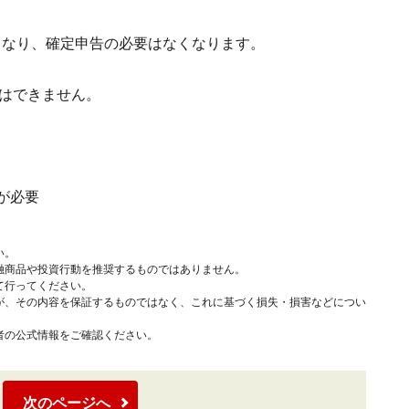
利益となり、確定申告の必要はなくなります。
とはできません。
が必要
い。
融商品や投資行動を推奨するものではありません。
て行ってください。
が、その内容を保証するものではなく、これに基づく損失・損害などについ
者の公式情報をご確認ください。
次のページへ