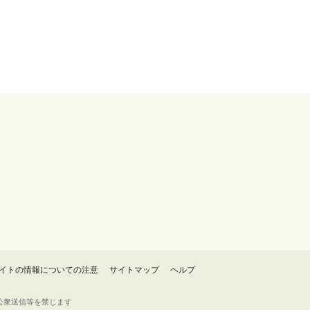
イトの情報についての注意
サイトマップ
ヘルプ
・転載・公衆送信等を禁じます