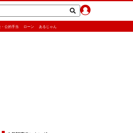
金・公的手当
ローン
あるじゃん