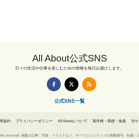
All About公式SNS
日々の生活や仕事を楽しむための情報を毎日お届けします。
公式SNS一覧
用規約
プライバシーポリシー
All Aboutについて
著作権・商標・免責
当サ
Inc. All rights reserved. 掲載の記事・写真・イラストなど、すべてのコンテンツの無断複写