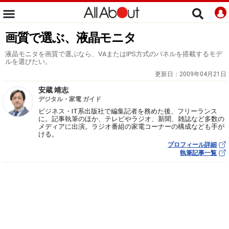
画質で選ぶ、液晶モニタ
液晶モニタを画質で選ぶなら、VAまたはIPS方式のパネルを搭載するモデ
ルを選びたい。
更新日：
2009年04月21日
安蔵 靖志
デジタル・家電 ガイド
ビジネス・IT系出版社で編集記者を務めた後、フリーランス
に。記事執筆のほか、テレビやラジオ、新聞、雑誌など多数の
メディアに出演。ラジオ番組の家電コーナーの構成なども手が
ける。
プロフィール詳細
執筆記事一覧