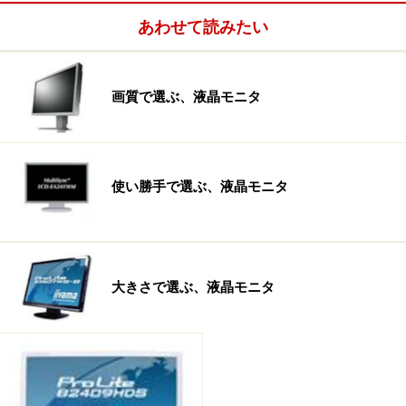
あわせて読みたい
Amazonで見る
画質で選ぶ、液晶モニタ
モニタ選びの3つのポイント：2. 大きさで選ぶ
※記事内容は執筆時点のものです。最新の内容をご確認くださ
い。
使い勝手で選ぶ、液晶モニタ
【編集部おすすめの購入サイト】
Amazonで人気のモニター・ディスプレイをチェッ
大きさで選ぶ、液晶モニタ
ク！
楽天市場で人気のモニター・ディスプレイをチェ
ック！