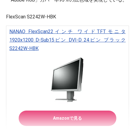
FlexScan S2242W-HBK
NANAO FlexScan22インチ ワイドTFTモニタ
1920x1200 D-Sub15ピン DVI-D 24ピン ブラック
S2242W-HBK
Amazonで見る