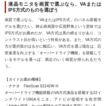
液晶モニタを画質で選ぶなら、VAまたは
IPS方式のものを選ぼう
画質で選ぶなら、「VAまたはIPS方式」のパネル搭載モ
デルを選びたい。静止画画質や広視野角という意味では
IPS方式がお薦めだが、VA方式は黒の締まりがあり、コ
ントラスト比が高いという特長がある。また、VA方式の
方が選択肢がはるかに幅広い。VA方式を選ぶ場合は、応
答速度を向上する「オーバードライブ機能」を搭載して
いるモデルを選べば、満足のいく画質が得られるだろ
う。
【ガイドお薦め機種】
・ナナオ FlexScan S2242W-H
オーバードライブ機能搭載のVA方式液晶を搭載する22イ
ンチワイドUXGAモニタ。アドビが提唱する色空間
「Adobe RGB」カバー率95％の広色域を実現している。