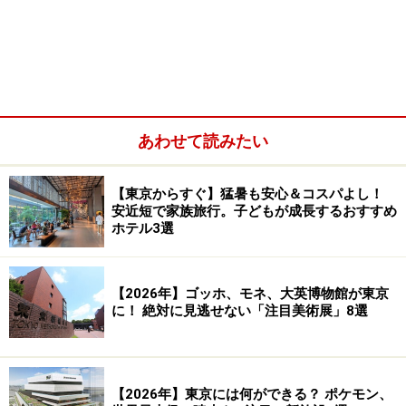
あわせて読みたい
【東京からすぐ】猛暑も安心＆コスパよし！
安近短で家族旅行。子どもが成長するおすすめ
ホテル3選
【2026年】ゴッホ、モネ、大英博物館が東京
に！ 絶対に見逃せない「注目美術展」8選
【2026年】東京には何ができる？ ポケモン、