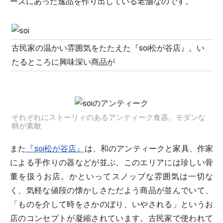
ーズにあった逸品を作り出している老舗なのです。
古民家の温かい雰囲気をたたえた『soi松が谷店』。い
たるところに興味深い商品が
それぞれにストーリィのあるアンティーク食器。モダンな
柄が素敵
また
『soi松が谷店』
は、和のアンティークと家具、作家
による手作りの器などが並ぶ、このエリアには珍しい骨
董を扱うお店。かといってスノッブな雰囲気は一切な
く、気軽な値段の懐かしさただよう商品が並んでいて、
「ものを介して時をさかのぼり、いやされる」というお
店のコンセプトが凝縮されています。古民家で使われて