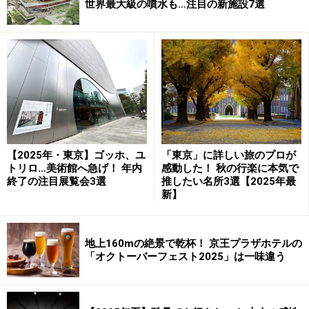
世界最大級の噴水も…注目の新施設7選
【2025年・東京】ゴッホ、ユ
「東京」に詳しい旅のプロが
トリロ…美術館へ急げ！ 年内
感動した！ 秋の行楽に本気で
終了の注目展覧会3選
推したい名所3選【2025年最
新】
地上160mの絶景で乾杯！ 京王プラザホテルの
「オクトーバーフェスト2025」は一味違う