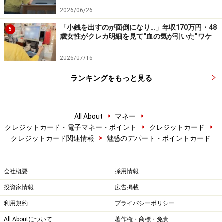
2026/06/26
「小銭を出すのが面倒になり…」年収170万円・48
5
歳女性がクレカ明細を見て“血の気が引いた”ワケ
2026/07/16
ランキングをもっと見る
>
>
All About
マネー
>
>
クレジットカード・電子マネー・ポイント
クレジットカード
>
クレジットカード関連情報
魅惑のデパート・ポイントカード
会社概要
採用情報
投資家情報
広告掲載
利用規約
プライバシーポリシー
All Aboutについて
著作権・商標・免責