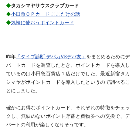
◆
タカシマヤサウスクラブカード
◆
小田急ＯＰカード ここだけの話
◆
気軽に使おうポイントカード
昨年
「タイプ診断 デパカVSデパ友」
をまとめるためにデ
パートカードを調査したとき、ポイントカードを導入し
ているのは小田急百貨店１店だけでした。最近新宿タカ
シマヤがポイントカードを導入したというので調べるこ
とにしました。
確かにお得なポイントカード。それぞれの特徴をチェッ
クし、無駄のないポイント貯蓄と買物券への交換で、デ
パートの利用が楽しくなりそうです。