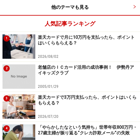
他のテーマも見る
人気記事ランキング
楽天カードで月に10万円を支払ったら、ポイント
1
はいくらもらえる？
2026/08/02
老舗店のＩＣカード活用の成功事例！ 伊勢丹ア
2
イキッズクラブ
2005/01/29
楽天カードで3万円支払ったら、ポイントはいくら
3
もらえる？
2026/07/20
「やらかしたなという気持ち」世帯年収800万円・
4
27歳主婦が振り返る“クレカ詐欺メール”の失敗