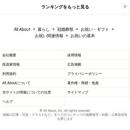
ランキングをもっと見る
>
>
>
>
All About
暮らし
冠婚葬祭
お祝い・ギフト
>
お祝い関連情報
お祝いの基本
会社概要
採用情報
投資家情報
広告掲載
利用規約
プライバシーポリシー
All Aboutについて
著作権・商標・免責
当サイトの情報についての注意
サイトマップ
ヘルプ
© All About, Inc. All rights reserved.
掲載の記事・写真・イラストなど、すべてのコンテンツの無断複写・転載・公衆送信等
を禁じます