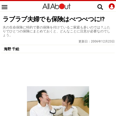
ラブラブ夫婦でも保険はべつべつに!?
夫の生命保険に特約で妻の保険を付けているご家庭も多いのでは？ふた
りでひとつの保険にまとめておくと、どんなことに注意が必要なのでし
ょう。
更新日：
2006年12月23日
海野 千絵