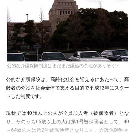
公的な介護保険制度はまだまだ議論の余地がありそう!?
公的な介護保険は、高齢化社会を迎えるにあたって、高
齢者の介護を社会全体で支える目的で平成12年にスター
トした制度です。
現状では40歳以上の人が全員加入者（被保険者）とな
り、そのうち65歳以上の人は第1号被保険者として、40
～64歳の人は第2号被保険者となります。介護保険料も