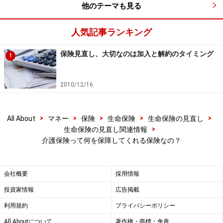
他のテーマも見る
人気記事ランキング
保険見直し、大切なのは加入と解約のタイミング
1
2010/12/16
>
>
>
>
>
All About
マネー
保険
生命保険
生命保険の見直し
>
生命保険の見直し関連情報
介護保険って何を保障してくれる保険なの？
会社概要
採用情報
投資家情報
広告掲載
利用規約
プライバシーポリシー
All Aboutについて
著作権・商標・免責