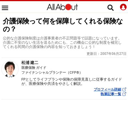
介護保険って何を保障してくれる保険な
の？
公的な介護保険制度は介護事業者の不正問題等で話題になっています。
介護に不安のない生活を送るためにも、この機会に公的な制度を補完し
てくれる民間の介護保険の内容を知っておきましょう！
更新日：
2007年06月27日
松浦 建二
医療保険 ガイド
ファイナンシャルプランナー（CFP®）
FPとしてライフプランや保険の保障見直しに従事するガイド
が、医療保険や共済をやさしく解説。
プロフィール詳細
執筆記事一覧