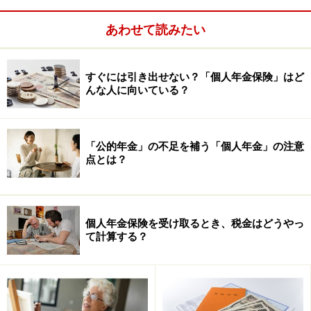
例。
あわせて読みたい
外貨建て個人年金のメリット・デメリットは次のページ
で＞＞＞
すぐには引き出せない？「個人年金保険」はど
んな人に向いている？
「公的年金」の不足を補う「個人年金」の注意
点とは？
個人年金保険を受け取るとき、税金はどうやっ
て計算する？
※記事内容は執筆時点のものです。最新の内容をご確認くださ
い。
本記事の内容は一般的な情報提供を目的としており、特定の金融