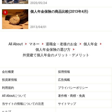
2020/05/24
個人年金保険の商品比較(2013年4月)
5
2013/04/01
>
>
>
>
All About
マネー
退職金・老後のお金
個人年金
>
個人年金保険の選び方
外貨建て個人年金のメリット・デメリット
会社概要
採用情報
投資家情報
広告掲載
利用規約
プライバシーポリシー
All Aboutについて
著作権・商標・免責
当サイトの情報についての注意
サイトマップ
ヘルプ