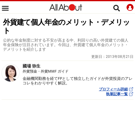
外貨建て個人年金のメリット・デメリッ
ト
公的な年金制度に対する不安が高まる中、利回りの高い外貨建ての個人
年金保険が注目されています。今回は、外貨建て個人年金のメリット・
デメリットを紹介します
更新日：
2013年08月21日
國場 弥生
外貨預金・外貨MMF ガイド
金融機関勤務を経てFPとして独立したガイドが外貨投資のアレ
コレをわかりやすく解説。
プロフィール詳細
執筆記事一覧