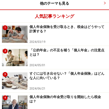
他のテーマも見る
人気記事ランキング
個人年金保険を受け取るとき、税金はどうやって
1
計算する？
2024/03/19
「公的年金」の不足を補う「個人年金」の注意点
2
とは？
2024/05/01
すぐには引き出せない？「個人年金保険」はどん
3
な人に向いている？
2024/06/21
個人年金保険の年金受け取りを開始したら税金
4
は？