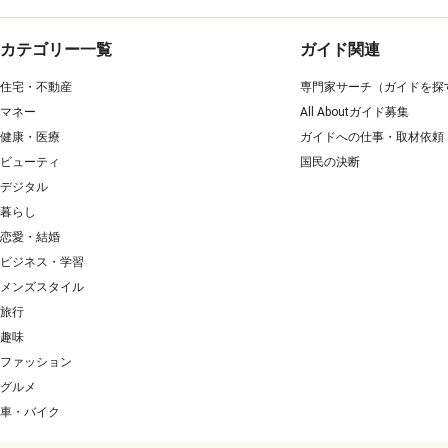
カテゴリー一覧
ガイド関連
住宅・不動産
専門家サーチ（ガイドを探
マネー
All Aboutガイド募集
健康・医療
ガイドへの仕事・取材依頼
ビューティ
国民の決断
デジタル
暮らし
恋愛・結婚
ビジネス・学習
メンズスタイル
旅行
趣味
ファッション
グルメ
車・バイク