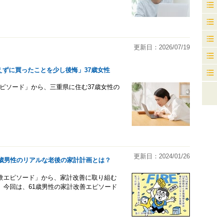
更新日：2026/07/19
考えずに買ったことを少し後悔」37歳女性
資のエピソード」から、三重県に住む37歳女性の
更新日：2024/01/26
1歳男性のリアルな老後の家計計画とは？
功体験エピソード」から、家計改善に取り組む
。今回は、61歳男性の家計改善エピソード