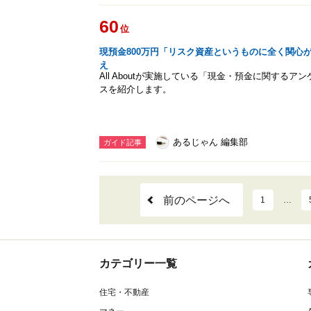
60
位
現預金800万円「リスク資産というものに全く関心
え
All Aboutが実施している「現金・預金に関する
スを紹介します。
あるじゃん 編集部
ガイド記事
前のページへ
1
…
カテゴリー一覧
住宅・不動産