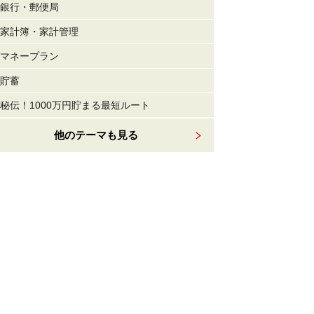
銀行・郵便局
家計簿・家計管理
マネープラン
貯蓄
秘伝！1000万円貯まる最短ルート
他のテーマも見る