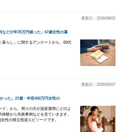
更新日：2026/08/02
などが年35万円減った」67歳女性の暮
お金と暮らし」に関するアンケートから、60代
更新日：2026/05/07
かった」27歳・年収400万円女性の
ピソード」から、周りの方が資産運用にどのよ
功体験から失敗事例などを見ていきます。
7歳女性の積立投資エピソードです。