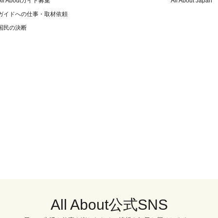
All Aboutガイド募集
All About Japan
ガイドへの仕事・取材依頼
国民の決断
All About公式SNS