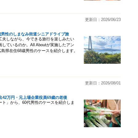
更新日：2026/06/23
8歳男性のしまなみ街道シニアドライブ旅
工夫しながら、今できる旅行を楽しみたい
いるのか。All Aboutが実施したアン
、広島県在住68歳男性のケースを紹介します。
更新日：2026/08/01
42万円・元上場企業役員69歳の老後
ンケート」から、60代男性のケースを紹介しま