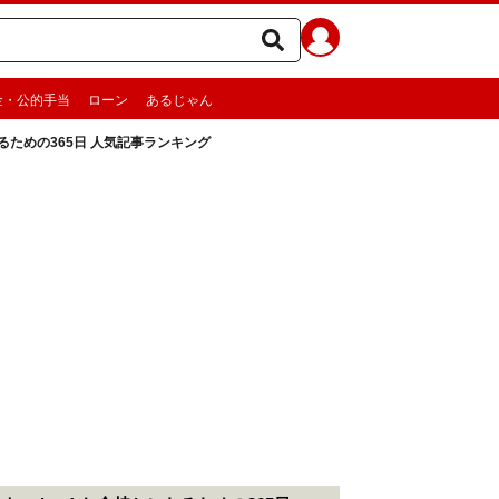
金・公的手当
ローン
あるじゃん
なるための365日 人気記事ランキング