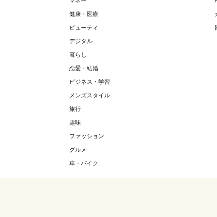
マネー
健康・医療
ビューティ
デジタル
暮らし
恋愛・結婚
ビジネス・学習
メンズスタイル
旅行
趣味
ファッション
グルメ
車・バイク