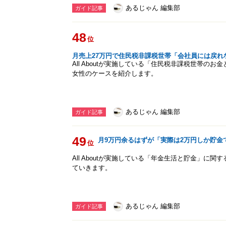
あるじゃん 編集部
ガイド記事
48
位
月売上27万円で住民税非課税世帯「会社員には戻れ
All Aboutが実施している「住民税非課税世帯の
女性のケースを紹介します。
あるじゃん 編集部
ガイド記事
49
月9万円余るはずが「実際は2万円しか貯金
位
All Aboutが実施している「年金生活と貯金」に
ていきます。
あるじゃん 編集部
ガイド記事