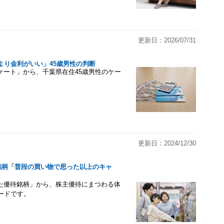
更新日：2026/07/31
より金利がいい」45歳男性の判断
アンケート」から、千葉県在住45歳男性のケー
更新日：2024/12/30
待銘柄「普段の買い物で思った以上のキャ
かった優待銘柄」から、株主優待にまつわる体
ードです。