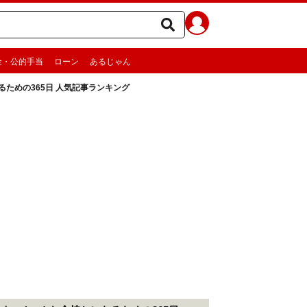
金・公的手当
ローン
あるじゃん
なるための365日 人気記事ランキング