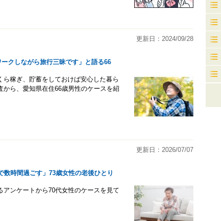
更新日：2024/09/28
ワークしながら旅行三昧です」と語る66
くら稼ぎ、貯蓄をしておけば安心した暮ら
ト調査から、愛知県在住66歳男性のケースを紹
更新日：2026/07/07
で数時間過ごす」73歳女性の老後ひとり
関するアンケートから70代女性のケースを見て