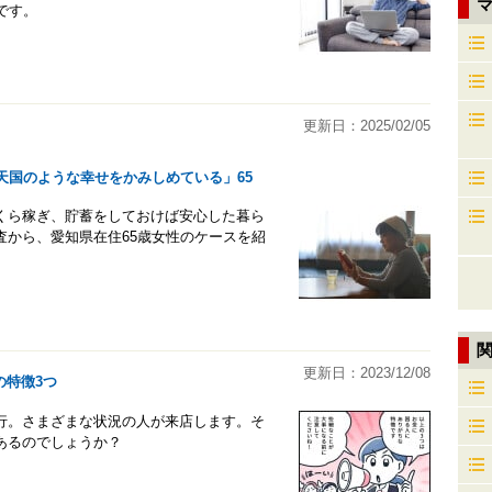
マ
です。
更新日：2025/02/05
天国のような幸せをかみしめている」65
くら稼ぎ、貯蓄をしておけば安心した暮ら
ト調査から、愛知県在住65歳女性のケースを紹
更新日：2023/12/08
の特徴3つ
行。さまざまな状況の人が来店します。そ
あるのでしょうか？