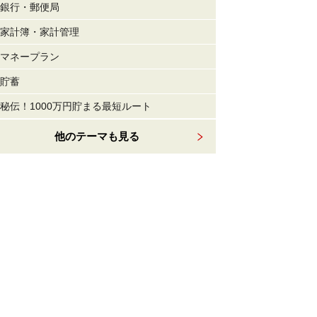
銀行・郵便局
家計簿・家計管理
マネープラン
貯蓄
秘伝！1000万円貯まる最短ルート
他のテーマも見る