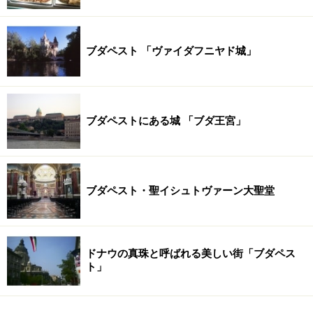
ブダペスト 「ヴァイダフニヤド城」
ブダペストにある城 「ブダ王宮」
ブダペスト・聖イシュトヴァーン大聖堂
ドナウの真珠と呼ばれる美しい街「ブダペス
ト」