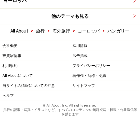
ヨーロッパ
他のテーマも見る
>
>
>
>
All About
旅行
海外旅行
ヨーロッパ
ハンガリー
会社概要
採用情報
投資家情報
広告掲載
利用規約
プライバシーポリシー
All Aboutについて
著作権・商標・免責
当サイトの情報についての注意
サイトマップ
ヘルプ
© All About, Inc. All rights reserved.
掲載の記事・写真・イラストなど、すべてのコンテンツの無断複写・転載・公衆送信等
を禁じます