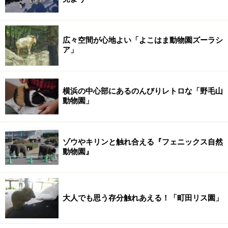
広々空間が心地よい「よこはま動物園ズーラシ
ア」
横浜の中心部にあるのんびりレトロな「野毛山
動物園」
ゾウやキリンと触れ合える『フェニックス自然
動物園』
大人でも思う存分触れあえる！「町田リス園」