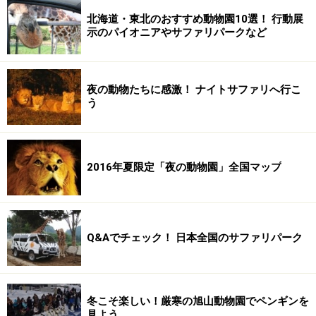
北海道・東北のおすすめ動物園10選！ 行動展
示のパイオニアやサファリパークなど
夜の動物たちに感激！ ナイトサファリへ行こ
う
2016年夏限定「夜の動物園」全国マップ
Q&Aでチェック！ 日本全国のサファリパーク
冬こそ楽しい！厳寒の旭山動物園でペンギンを
見よう