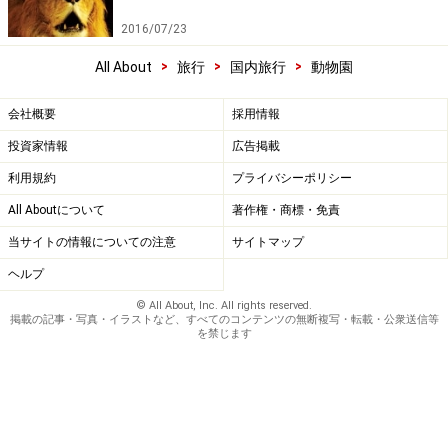
2016/07/23
>
>
>
All About
旅行
国内旅行
動物園
会社概要
採用情報
投資家情報
広告掲載
利用規約
プライバシーポリシー
All Aboutについて
著作権・商標・免責
当サイトの情報についての注意
サイトマップ
ヘルプ
© All About, Inc. All rights reserved.
掲載の記事・写真・イラストなど、すべてのコンテンツの無断複写・転載・公衆送信等
を禁じます