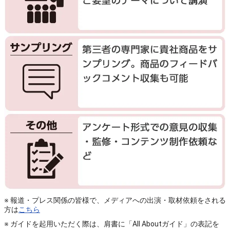
※ 報道・プレス関係の皆様で、メディアへの出演・取材依頼をされる
方は
こちら
※ ガイドを起用いただく際は、肩書に「All Aboutガイド」の表記を