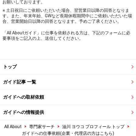
お願いしております。
※ 土日祝日にご依頼いただいた場合、翌営業日以降の回答となりま
す。また、年末年始、GWなど長期休暇期間中にご依頼いただいた場
合、営業開始日以降の回答となります。予めご了承ください。
「All Aboutガイド」に仕事を依頼される方は、下記のフォームに必
要事項をご記入の上、送信してください。
トップ
ガイド記事 一覧
ガイドへの取材依頼
ガイドへの情報提供
>
>
>
All About
専門家サーチ
油川 ヨウコ プロフィール トップ
ガイドへの仕事依頼(企業・代理店の方はこちら)