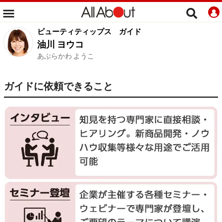
ビューティティップス
ガイド
油川 ヨウコ
あぶらかわ ようこ
ガイドに依頼できること