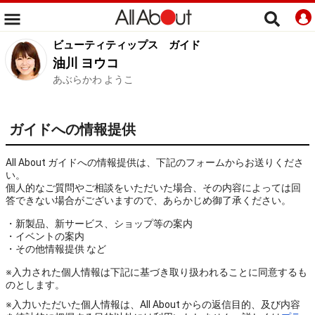
ビューティティップス
ガイド
油川 ヨウコ
あぶらかわ ようこ
ガイドへの情報提供
All About ガイドへの情報提供は、下記のフォームからお送りくださ
い。
個人的なご質問やご相談をいただいた場合、その内容によっては回
答できない場合がございますので、あらかじめ御了承ください。
・新製品、新サービス、ショップ等の案内
・イベントの案内
・その他情報提供 など
※入力された個人情報は下記に基づき取り扱われることに同意するも
のとします。
※入力いただいた個人情報は、All About からの返信目的、及び内容