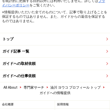
を統計的に把握する目的以外には利用いたしません。詳しくは
プラ
イバシーポリシー
をご覧ください。
※情報提供いただいた全てのものについて、記事で取り上げることを
保証するものではありません。また、ガイドからの返信を保証する
ものではありません。
トップ
ガイド記事 一覧
ガイドへの取材依頼
ガイドへの仕事依頼
>
>
>
All About
専門家サーチ
油川 ヨウコ プロフィール トップ
ガイドへの情報提供
会社概要
採用情報