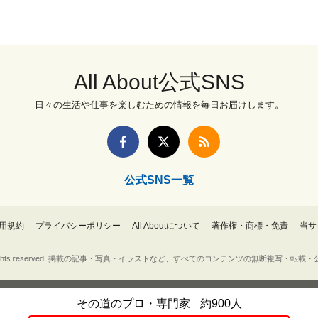
All About公式SNS
日々の生活や仕事を楽しむための情報を毎日お届けします。
公式SNS一覧
用規約
プライバシーポリシー
All Aboutについて
著作権・商標・免責
当サ
Inc. All rights reserved. 掲載の記事・写真・イラストなど、すべてのコンテンツの無断複写
その道のプロ・専門家
約900人