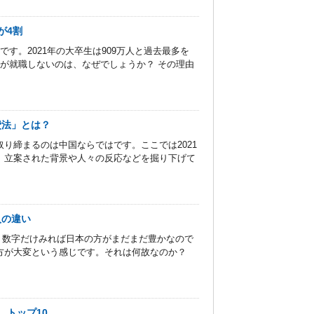
が4割
す。2021年の大卒生は909万人と過去最多を
が就職しないのは、なぜでしょうか？ その理由
費法」とは？
り締まるのは中国ならではです。ここでは2021
、立案された背景や人々の反応などを掘り下げて
入の違い
円。数字だけみれば日本の方がまだまだ豊かなので
方が大変という感じです。それは何故なのか？
、トップ10