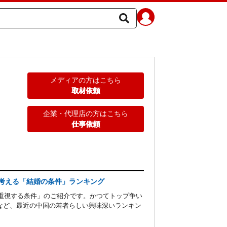
メディアの方はこちら
取材依頼
企業・代理店の方はこちら
仕事依頼
が考える「結婚の条件」ランキング
で重視する条件」のご紹介です。かつてトップ争い
など、最近の中国の若者らしい興味深いランキン