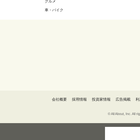
グルメ
車・バイク
会社概要
採用情報
投資家情報
広告掲載
利
© All About, 