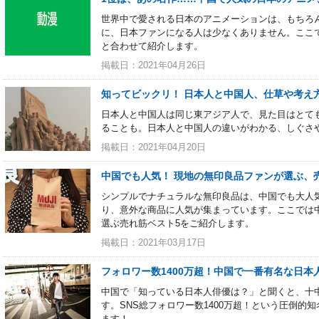
世界中で愛される日本のアニメーションは、もちろ
に、日本ファンになる人は少なくありません。ここ
と合わせて紹介します。
掲載日：2021年04月26日
知ってビックリ！ 日本人と中国人、仕草や考え
日本人と中国人は同じ東アジア人で、見た目はとて
ることも。日本人と中国人の違いがわかる、しぐさ
掲載日：2021年04月20日
中国でも人気！ 現地の無印良品ファンが選ぶ、
シンプルでナチュラルな無印良品は、中国でも大人
り、意外な商品に人気が集まっています。ここでは中国
選ぶ売れ筋ベスト5をご紹介します。
掲載日：2021年03月17日
フォロワー数1400万超！中国で一番有名な日本
中国で「知っている日本人俳優は？」と聞くと、十
す。SNS総フォロワー数1400万超！という圧倒的
ます！