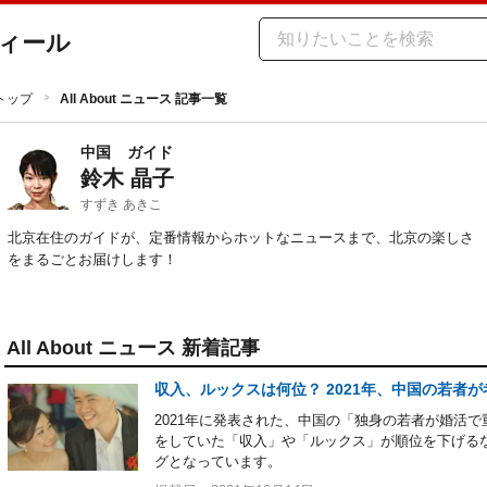
ィール
トップ
All About ニュース 記事一覧
中国
ガイド
鈴木 晶子
すずき あきこ
北京在住のガイドが、定番情報からホットなニュースまで、北京の楽しさ
をまるごとお届けします！
All About ニュース 新着記事
収入、ルックスは何位？ 2021年、中国の若者
2021年に発表された、中国の「独身の若者が婚活
をしていた「収入」や「ルックス」が順位を下げる
グとなっています。