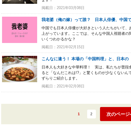
掲載日：2021年03月08日
我老婆（俺の嫁）って誰？ 日本人俳優、中国
中国でも日本人俳優が大好きという人たちがいて、
上がっています。ここでは、そんな中国人視聴者の
いくつわかるかな？
掲載日：2021年02月15日
こんなに違う！ 本場の「中国料理」と、日本の
日本人も大好きな中華料理！ 実は、私たちが普段
ると「なんだこれは!?」と驚くものが少なくないん
ずらりご紹介します。
掲載日：2021年02月08日
次のページ
1
2