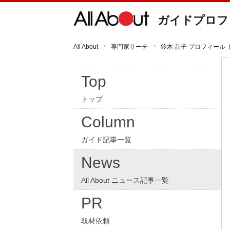
ガイドプロフ
All About
専門家サーチ
鈴木 晶子 プロフィール 
Top
トップ
Column
ガイド記事一覧
News
All About ニュース記事一覧
PR
取材依頼