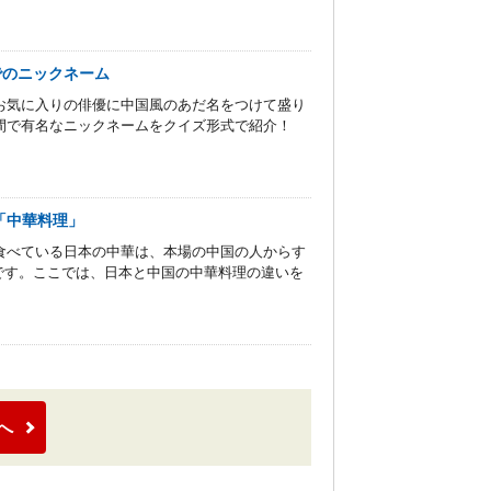
でのニックネーム
お気に入りの俳優に中国風のあだ名をつけて盛り
間で有名なニックネームをクイズ形式で紹介！
「中華料理」
食べている日本の中華は、本場の中国の人からす
です。ここでは、日本と中国の中華料理の違いを
へ