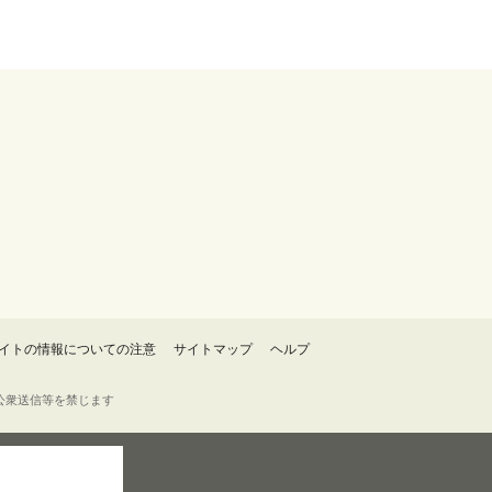
イトの情報についての注意
サイトマップ
ヘルプ
・転載・公衆送信等を禁じます