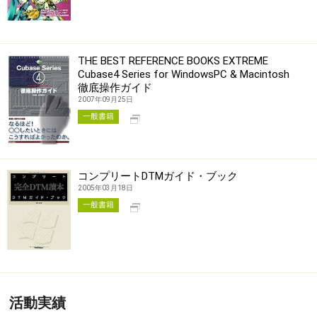
THE BEST REFERENCE BOOKS EXTREME
Cubase4 Series for WindowsPC & Macintosh
徹底操作ガイド
2007年09月25日
別タブで開く
一般書籍
コンプリートDTMガイド・ブック
2005年03月18日
別タブで開く
一般書籍
活動実績