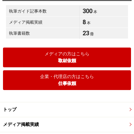
300
執筆ガイド記事本数
本
8
メディア掲載実績
本
23
執筆書籍数
冊
メディアの方はこちら
取材依頼
企業・代理店の方はこちら
仕事依頼
トップ
メディア掲載実績