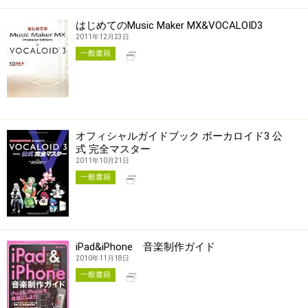
はじめてのMusic Maker MX&VOCALOID3
2011年12月23日
別タブで開く
一般書籍
オフィシャルガイドブック ボーカロイド3 公
式 完全マスター
2011年10月21日
別タブで開く
一般書籍
iPad&iPhone 音楽制作ガイド
2010年11月18日
別タブで開く
一般書籍