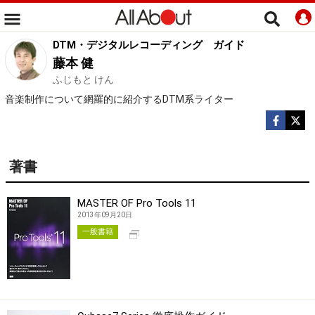
DTM・デジタルレコーディング
ガイド
藤本 健
ふじもと けん
音楽制作について網羅的に紹介するDTM系ライター
著書
MASTER OF Pro Tools 11
2013年09月20日
別タブで開く
一般書籍