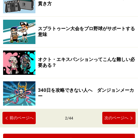
貫き方
スプラトゥーン大会をプロ野球がサポートする
意味
オクト・エキスパンションってこんな難しい必
要ある？
340日を攻略できない人へ ダンジョンメーカ
ー
前のページへ
次のページへ
2
/
44