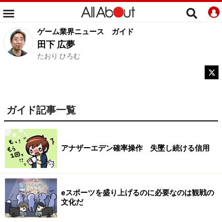
ゲーム業界ニュース
ガイド
田下 広夢
たおり ひろむ
ガイド記事一覧
アナザーエデン確率操作 失墜し続ける信用
eスポーツを盛り上げるのに必要なのは観戦の
文化だ