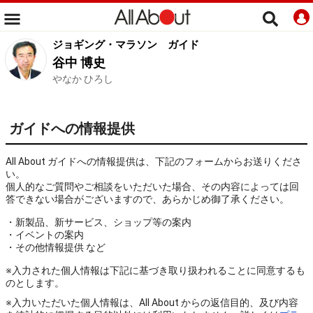
ジョギング・マラソン
ガイド
谷中 博史
やなか ひろし
ガイドへの情報提供
All About ガイドへの情報提供は、下記のフォームからお送りくださ
い。
個人的なご質問やご相談をいただいた場合、その内容によっては回
答できない場合がございますので、あらかじめ御了承ください。
・新製品、新サービス、ショップ等の案内
・イベントの案内
・その他情報提供 など
※入力された個人情報は下記に基づき取り扱われることに同意するも
のとします。
※入力いただいた個人情報は、All About からの返信目的、及び内容