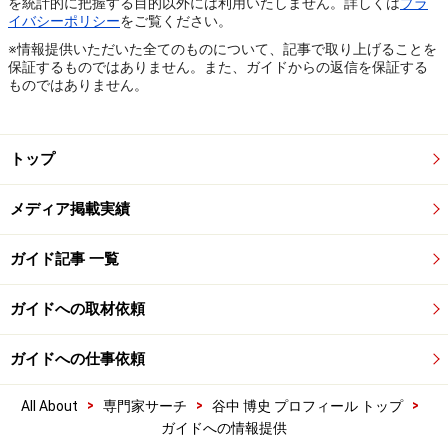
を統計的に把握する目的以外には利用いたしません。詳しくは
プラ
イバシーポリシー
をご覧ください。
※情報提供いただいた全てのものについて、記事で取り上げることを
保証するものではありません。また、ガイドからの返信を保証する
ものではありません。
トップ
メディア掲載実績
ガイド記事 一覧
ガイドへの取材依頼
ガイドへの仕事依頼
>
>
>
All About
専門家サーチ
谷中 博史 プロフィール トップ
ガイドへの情報提供