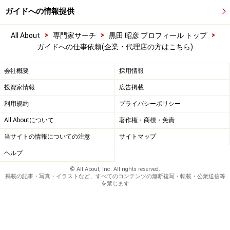
ガイドへの情報提供
>
>
>
All About
専門家サーチ
黒田 昭彦 プロフィール トップ
ガイドへの仕事依頼(企業・代理店の方はこちら)
会社概要
採用情報
投資家情報
広告掲載
利用規約
プライバシーポリシー
All Aboutについて
著作権・商標・免責
当サイトの情報についての注意
サイトマップ
ヘルプ
© All About, Inc. All rights reserved.
掲載の記事・写真・イラストなど、すべてのコンテンツの無断複写・転載・公衆送信等
を禁じます