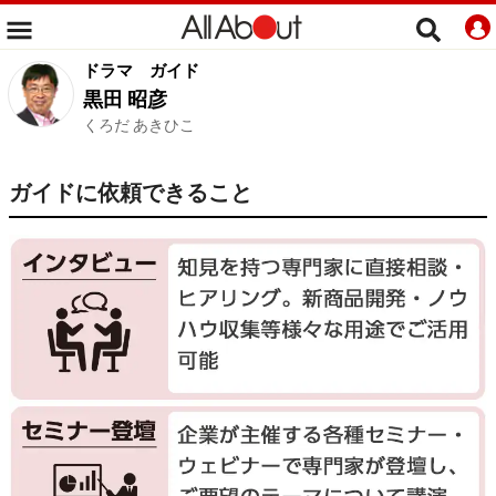
ドラマ
ガイド
黒田 昭彦
くろだ あきひこ
ガイドに依頼できること