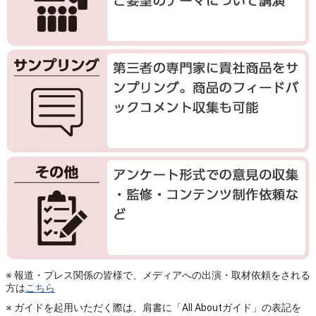
※ 報道・プレス関係の皆様で、メディアへの出演・取材依頼をされる
方は
こちら
※ ガイドを起用いただく際は、肩書に「All Aboutガイド」の表記を