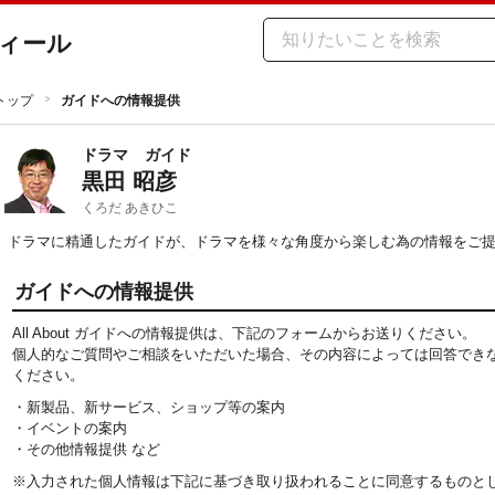
ィール
トップ
ガイドへの情報提供
ドラマ
ガイド
黒田 昭彦
くろだ あきひこ
ドラマに精通したガイドが、ドラマを様々な角度から楽しむ為の情報をご
ガイドへの情報提供
All About ガイドへの情報提供は、下記のフォームからお送りください。
個人的なご質問やご相談をいただいた場合、その内容によっては回答でき
ください。
・新製品、新サービス、ショップ等の案内
・イベントの案内
・その他情報提供 など
※入力された個人情報は下記に基づき取り扱われることに同意するものと