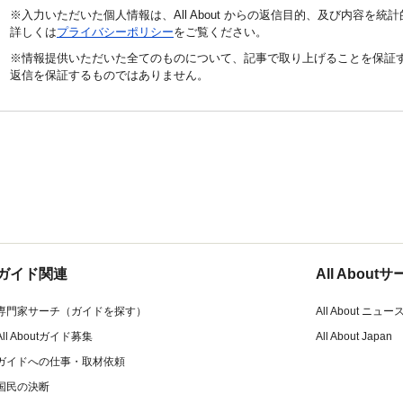
※入力いただいた個人情報は、All About からの返信目的、及び内容を
詳しくは
プライバシーポリシー
をご覧ください。
※情報提供いただいた全てのものについて、記事で取り上げることを保証
返信を保証するものではありません。
ガイド関連
All Abou
専門家サーチ（ガイドを探す）
All About ニュー
All Aboutガイド募集
All About Japan
ガイドへの仕事・取材依頼
国民の決断