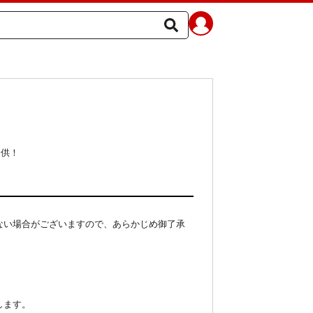
提供！
ない場合がございますので、あらかじめ御了承
します。