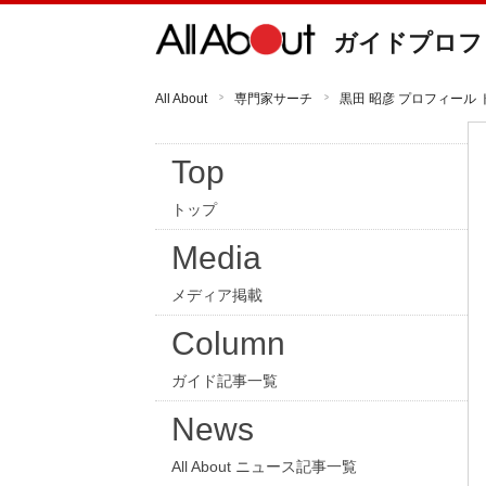
ガイドプロフ
All About
専門家サーチ
黒田 昭彦 プロフィール 
Top
トップ
Media
メディア掲載
Column
ガイド記事一覧
News
All About ニュース記事一覧