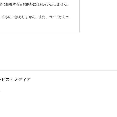
統計的に把握する目的以外には利用いたしません。
するものではありません。また、ガイドからの
tサービス・メディア
ス