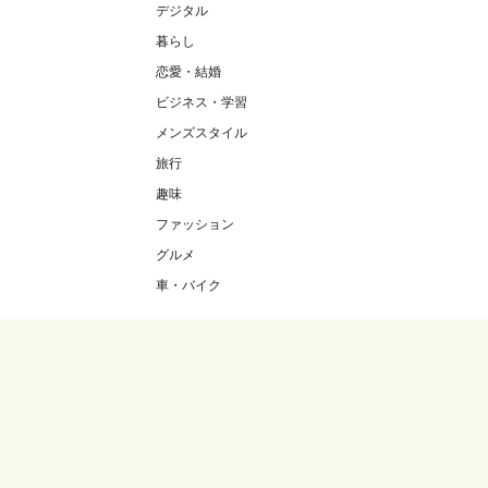
デジタル
暮らし
恋愛・結婚
ビジネス・学習
メンズスタイル
旅行
趣味
ファッション
グルメ
車・バイク