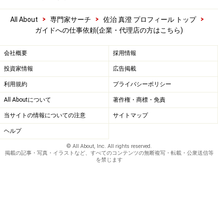
>
>
>
All About
専門家サーチ
佐治 真澄 プロフィール トップ
ガイドへの仕事依頼(企業・代理店の方はこちら)
会社概要
採用情報
投資家情報
広告掲載
利用規約
プライバシーポリシー
All Aboutについて
著作権・商標・免責
当サイトの情報についての注意
サイトマップ
ヘルプ
© All About, Inc. All rights reserved.
掲載の記事・写真・イラストなど、すべてのコンテンツの無断複写・転載・公衆送信等
を禁じます