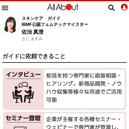
スキンケア
ガイド
IBMF公認フェムテックマイスター
佐治 真澄
さじ ますみ
ガイドに依頼できること