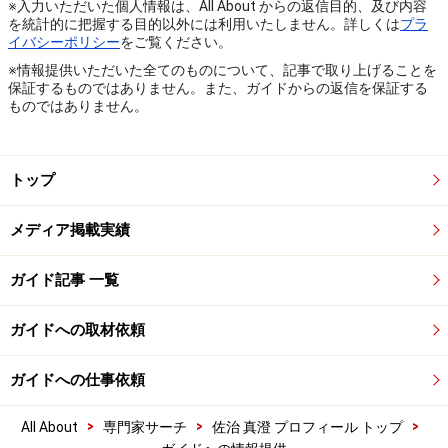
※入力いただいた個人情報は、All About からの返信目的、及び内容
を統計的に把握する目的以外には利用いたしません。詳しくは
プラ
イバシーポリシー
をご覧ください。
※情報提供いただいた全てのものについて、記事で取り上げることを
保証するものではありません。また、ガイドからの返信を保証する
ものではありません。
トップ
メディア掲載実績
ガイド記事 一覧
ガイドへの取材依頼
ガイドへの仕事依頼
>
>
>
All About
専門家サーチ
佐治 真澄 プロフィール トップ