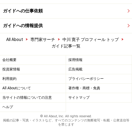
ガイドへの仕事依頼
ガイドへの情報提供
>
>
>
All About
専門家サーチ
中川 寛子 プロフィール トップ
ガイド記事一覧
会社概要
採用情報
投資家情報
広告掲載
利用規約
プライバシーポリシー
All Aboutについて
著作権・商標・免責
当サイトの情報についての注意
サイトマップ
ヘルプ
© All About, Inc. All rights reserved.
掲載の記事・写真・イラストなど、すべてのコンテンツの無断複写・転載・公衆送信等
を禁じます