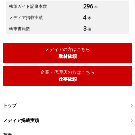
296
執筆ガイド記事本数
本
4
メディア掲載実績
本
3
執筆書籍数
冊
メディアの方はこちら
取材依頼
企業・代理店の方はこちら
仕事依頼
トップ
メディア掲載実績