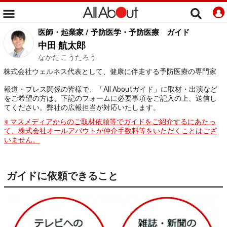
医師・起業家 / 予防医学・予防医療
ガイド
中田 航太郎
なかだ こうたろう
株式会社ウェルネス代表として、健康に伴走する予防医療の専門家
報道・プレス関係の皆様で、「All Aboutガイド」に取材・出演など
をご希望の方は、下記のフォームに必要事項をご記入の上、送信し
てください。弊社の広報担当が対応いたします。
※ マスメディアからのご取材依頼等でガイドをご紹介するにあたっ
て、株式会社オールアバウトが仲介手数料等をいただくことはござ
いません。
ガイドに依頼できること