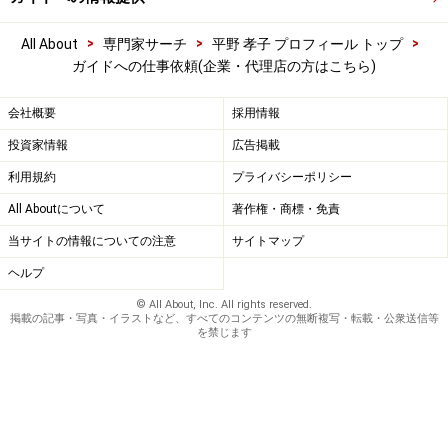
>
>
>
All About
専門家サーチ
平野 孝子 プロフィール トップ
ガイドへの仕事依頼(企業・代理店の方はこちら)
会社概要
採用情報
投資家情報
広告掲載
利用規約
プライバシーポリシー
All Aboutについて
著作権・商標・免責
当サイトの情報についての注意
サイトマップ
ヘルプ
© All About, Inc. All rights reserved.
掲載の記事・写真・イラストなど、すべてのコンテンツの無断複写・転載・公衆送信等
を禁じます