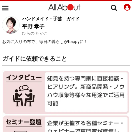
ハンドメイド・手芸
ガイド
平野 孝子
ひらの たかこ
お気に入りの布で、毎日の暮らしがhappyに！
ガイドに依頼できること