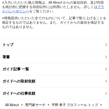
※入力いただいた個人情報は、All About からの返信目的、及び内容
を統計的に把握する目的以外には利用いたしません。詳しくは
プラ
イバシーポリシー
をご覧ください。
※情報提供いただいた全てのものについて、記事で取り上げることを
保証するものではありません。また、ガイドからの返信を保証する
ものではありません。
トップ
著書
ガイド記事 一覧
ガイドへの取材依頼
ガイドへの仕事依頼
>
>
>
All About
専門家サーチ
平野 孝子 プロフィール トップ