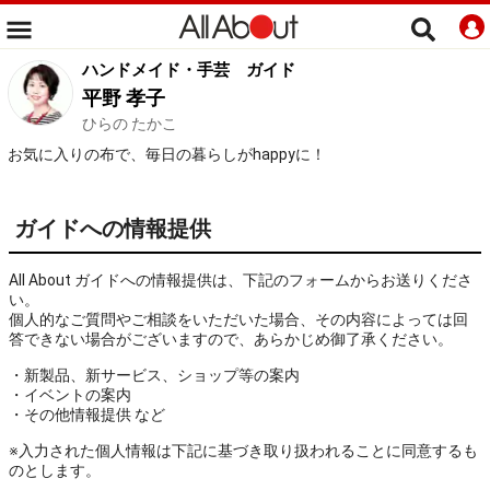
ハンドメイド・手芸
ガイド
平野 孝子
ひらの たかこ
お気に入りの布で、毎日の暮らしがhappyに！
ガイドへの情報提供
All About ガイドへの情報提供は、下記のフォームからお送りくださ
い。
個人的なご質問やご相談をいただいた場合、その内容によっては回
答できない場合がございますので、あらかじめ御了承ください。
・新製品、新サービス、ショップ等の案内
・イベントの案内
・その他情報提供 など
※入力された個人情報は下記に基づき取り扱われることに同意するも
のとします。