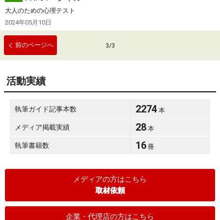
大人のための心理テスト
2024年05月10日
前のページへ
3
/
3
活動実績
2274
執筆ガイド記事本数
本
28
メディア掲載実績
本
16
執筆書籍数
冊
メディアの方はこちら
取材依頼
企業・代理店の方はこちら