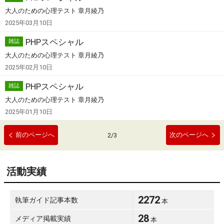
大人のための心理テスト 章月綾乃
2025年03月10日
PHPスペシャル
雑誌
大人のための心理テスト 章月綾乃
2025年02月10日
PHPスペシャル
雑誌
大人のための心理テスト 章月綾乃
2025年01月10日
前のページへ
次のページへ
2
/
3
活動実績
2272
執筆ガイド記事本数
本
28
メディア掲載実績
本