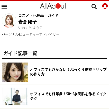
コスメ・化粧品
ガイド
岩倉 陽子
いわくら ようこ
パーソナルビューティーアドバイザー
ガイド記事一覧
オフィスでも浮かない！ぷっくり長持ちリップ
の作り方
オフィスでも好印象！薄づき美肌を作るメイク
テク