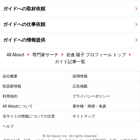
ガイドへの取材依頼
ガイドへの仕事依頼
ガイドへの情報提供
>
>
>
All About
専門家サーチ
岩倉 陽子 プロフィール トップ
ガイド記事一覧
会社概要
採用情報
投資家情報
広告掲載
利用規約
プライバシーポリシー
All Aboutについて
著作権・商標・免責
当サイトの情報についての注意
サイトマップ
ヘルプ
© All About, Inc. All rights reserved.