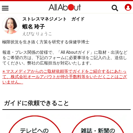
ストレスマネジメント
ガイド
蝦名 玲子
えびな りょうこ
極限状況を生き抜く方策を研究する保健学博士
報道・プレス関係の皆様で、「All Aboutガイド」に取材・出演など
をご希望の方は、下記のフォームに必要事項をご記入の上、送信し
てください。弊社の広報担当が対応いたします。
※ マスメディアからのご取材依頼等でガイドをご紹介するにあたっ
て、株式会社オールアバウトが仲介手数料等をいただくことはござ
いません。
ガイドに依頼できること