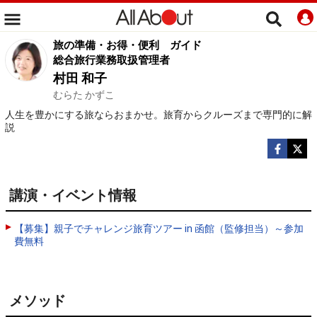
旅の準備・お得・便利
ガイド
総合旅行業務取扱管理者
村田 和子
むらた かずこ
人生を豊かにする旅ならおまかせ。旅育からクルーズまで専門的に解
説
講演・イベント情報
【募集】親子でチャレンジ旅育ツアー in 函館（監修担当）～参加
費無料
メソッド