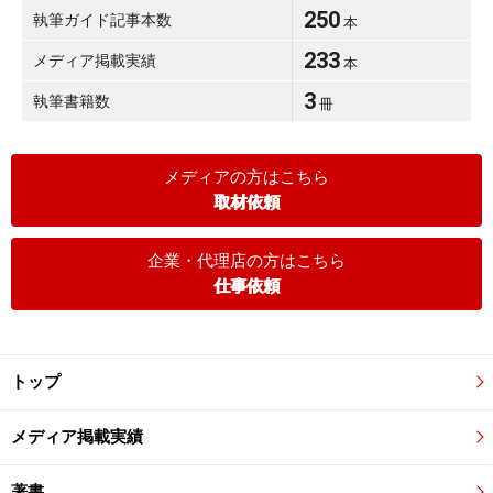
250
執筆ガイド記事本数
本
233
メディア掲載実績
本
3
執筆書籍数
冊
メディアの方はこちら
取材依頼
企業・代理店の方はこちら
仕事依頼
トップ
メディア掲載実績
著書