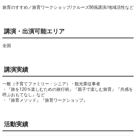
旅育のすすめ／旅育ワークショップ/クルーズ関係講演/地域活性など
講演・出演可能エリア
全国
講演実績
一般（子育てファミリー・シニア）・観光業従事者
・『旅を120％楽しむための旅行術』『親子で楽しむ旅育』『共感を
呼ぶおもてなし』など
・『旅育メソッド』『旅育ワークショップ』
活動実績