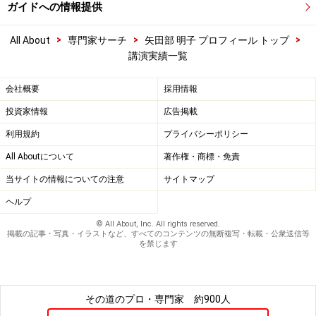
ガイドへの情報提供
>
>
>
All About
専門家サーチ
矢田部 明子 プロフィール トップ
講演実績一覧
会社概要
採用情報
投資家情報
広告掲載
利用規約
プライバシーポリシー
All Aboutについて
著作権・商標・免責
当サイトの情報についての注意
サイトマップ
ヘルプ
© All About, Inc. All rights reserved.
掲載の記事・写真・イラストなど、すべてのコンテンツの無断複写・転載・公衆送信等
を禁じます
その道のプロ・専門家
約900人