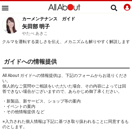
カーメンテナンス
ガイド
矢田部 明子
やたべ あきこ
クルマを運転する楽しさを伝え、メカニズムも解りやすく解説します
ガイドへの情報提供
All About ガイドへの情報提供は、下記のフォームからお送りくださ
い。
個人的なご質問やご相談をいただいた場合、その内容によっては回
答できない場合がございますので、あらかじめ御了承ください。
・新製品、新サービス、ショップ等の案内
・イベントの案内
・その他情報提供 など
※入力された個人情報は下記に基づき取り扱われることに同意するも
のとします。