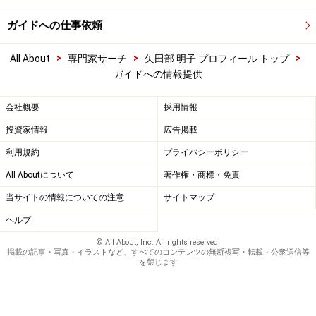
ガイドへの仕事依頼
>
>
>
All About
専門家サーチ
矢田部 明子 プロフィール トップ
ガイドへの情報提供
会社概要
採用情報
投資家情報
広告掲載
利用規約
プライバシーポリシー
All Aboutについて
著作権・商標・免責
当サイトの情報についての注意
サイトマップ
ヘルプ
© All About, Inc. All rights reserved.
掲載の記事・写真・イラストなど、すべてのコンテンツの無断複写・転載・公衆送信等
を禁じます