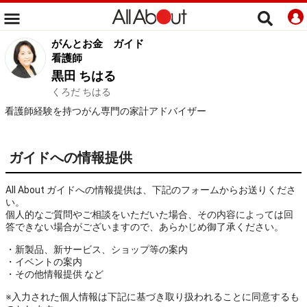
がんとお金
ガイド
看護師
黒田 ちはる
くろだ ちはる
看護師経験を持つがん専門の家計アドバイザー
ガイドへの情報提供
All About ガイドへの情報提供は、下記のフォームからお送りくださ
い。
個人的なご質問やご相談をいただいた場合、その内容によっては回
答できない場合がございますので、あらかじめ御了承ください。
・新製品、新サービス、ショップ等の案内
・イベントの案内
・その他情報提供 など
※入力された個人情報は下記に基づき取り扱われることに同意するも