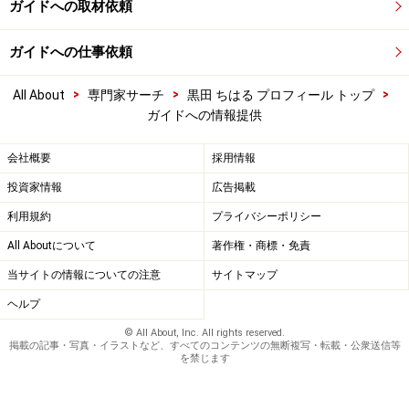
ガイドへの取材依頼
ガイドへの仕事依頼
>
>
>
All About
専門家サーチ
黒田 ちはる プロフィール トップ
ガイドへの情報提供
会社概要
採用情報
投資家情報
広告掲載
利用規約
プライバシーポリシー
All Aboutについて
著作権・商標・免責
当サイトの情報についての注意
サイトマップ
ヘルプ
© All About, Inc. All rights reserved.
掲載の記事・写真・イラストなど、すべてのコンテンツの無断複写・転載・公衆送信等
を禁じます