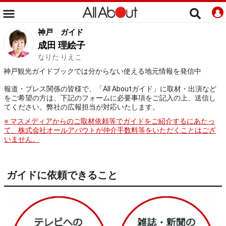
神戸
ガイド
成田 理絵子
なりた りえこ
神戸観光ガイドブックでは分からない使える地元情報を発信中
報道・プレス関係の皆様で、「All Aboutガイド」に取材・出演など
をご希望の方は、下記のフォームに必要事項をご記入の上、送信し
てください。弊社の広報担当が対応いたします。
※ マスメディアからのご取材依頼等でガイドをご紹介するにあたっ
て、株式会社オールアバウトが仲介手数料等をいただくことはござ
いません。
ガイドに依頼できること