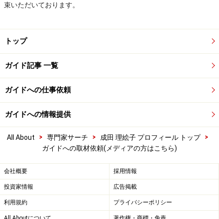
束いただいております。
トップ
ガイド記事 一覧
ガイドへの仕事依頼
ガイドへの情報提供
>
>
>
All About
専門家サーチ
成田 理絵子 プロフィール トップ
ガイドへの取材依頼(メディアの方はこちら)
会社概要
採用情報
投資家情報
広告掲載
利用規約
プライバシーポリシー
All Aboutについて
著作権・商標・免責